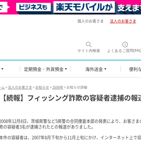
個人のお客さま
法人のお客さま
サイト内検索
よくあるご質問(FAQ
定期預金・外貨預金
海外送金
便利
ーム
>
法人のお客さま
>
お知らせ
>
2008年
> お知らせ詳細
【続報】フィッシング詐欺の容疑者逮捕の報
2008年12月8日、茨城県警など5県警の合同捜査本部の発表により、お客さ
欺の容疑者3名が逮捕されたとの報道がありました。
本件の容疑者は、2007年8月下旬から11月上旬にかけ、インターネット上