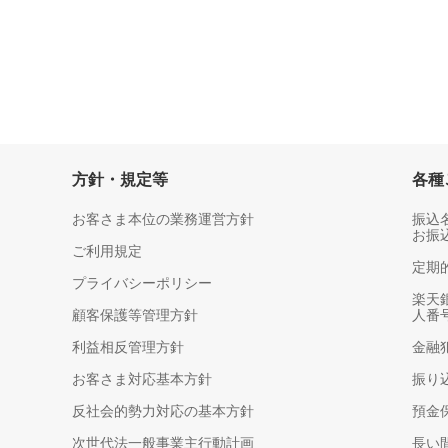
方針・規定等
各種
お客さま本位の業務運営方針
振込
お振
ご利用規定
定期
プライバシーポリシー
楽天
顧客保護等管理方針
人番
利益相反管理方針
金融
お客さま対応基本方針
振り
反社会的勢力対応の基本方針
預金
次世代法一般事業主行動計画
長い