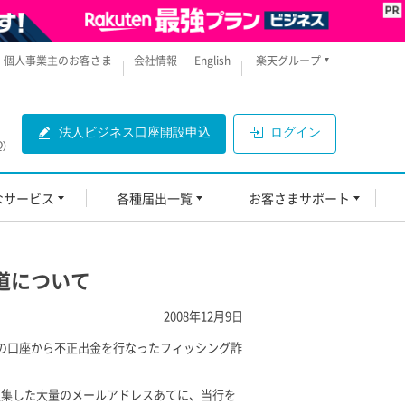
個人事業主のお客さま
会社情報
English
楽天グループ
法人ビジネス口座開設申込
ログイン
)
なサービス
各種届出一覧
お客さまサポート
道について
2008年12月9日
まの口座から不正出金を行なったフィッシング詐
で収集した大量のメールアドレスあてに、当行を