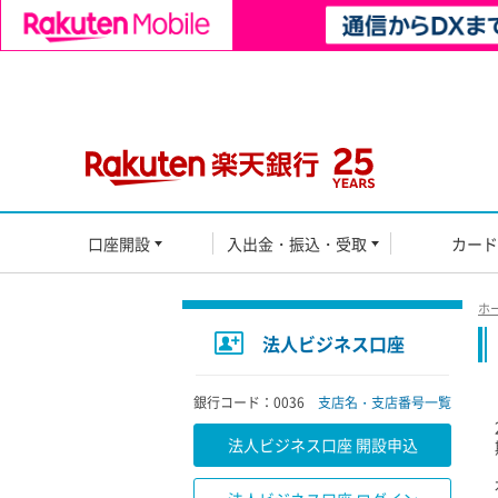
口座開設
入出金・振込・受取
カード
ホ
法人ビジネス口座
銀行コード：0036
支店名・支店番号一覧
法人ビジネス口座 開設申込