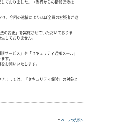
信しておりました。（当行からの情報漏洩は一
ており、今回の逮捕によりほぼ全員の容疑者が逮
方法の変更」を実施させていただいておりま
発生しておりません。
制限サービス」や「セキュリティ通知メール」
ります。
用をお願いいたします。
つきましては、「セキュリティ保険」の対象と
ページの先頭へ