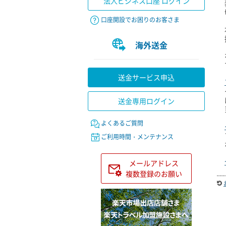
法人ビジネス口座 ログイン
口座開設でお困りのお客さま
海外送金
送金サービス申込
送金専用ログイン
よくあるご質問
ご利用時間・メンテナンス
メールアドレス
複数登録のお願い