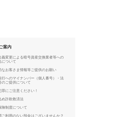
ご案内
名義変更による暗号資産交換業者等への
込について
的なお客さま情報等ご提供のお願い
銀行へのマイナンバー（個人番号）・法
号のご提供について
犯罪にご注意ください！
込め詐欺救済法
保険制度について
間ご利用のない預金はございませんか？