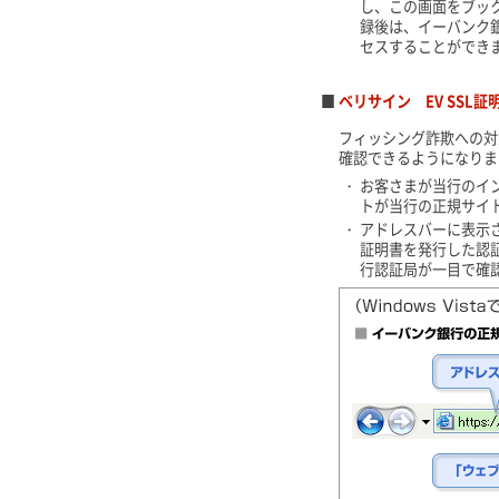
し、この画面をブッ
録後は、イーバンク
セスすることができ
■
ベリサイン EV SSL証
フィッシング詐欺への対
確認できるようになりま
・
お客さまが当行のイ
トが当行の正規サイ
・
アドレスバーに表示
証明書を発行した認
行認証局が一目で確