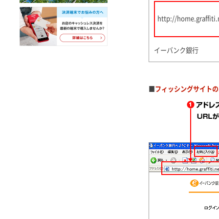
http://home.graffit
イーバンク銀行
■
フィッシングサイトの