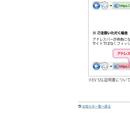
※EV SSL証明書につ
お知らせ一覧へ戻る