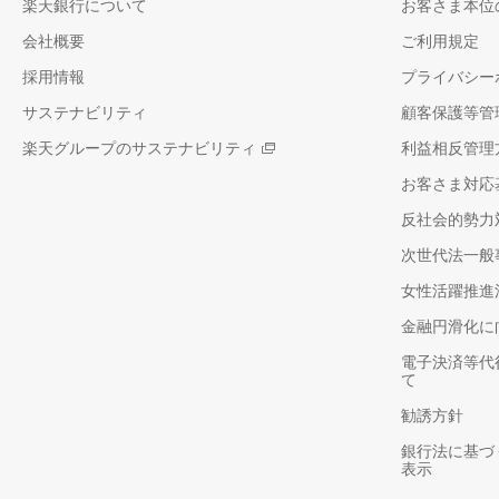
楽天銀行について
お客さま本位
会社概要
ご利用規定
採用情報
プライバシー
サステナビリティ
顧客保護等管
楽天グループのサステナビリティ
利益相反管理
お客さま対応
反社会的勢力
次世代法一般
女性活躍推進
金融円滑化に
電子決済等代
て
勧誘方針
銀行法に基づ
表示