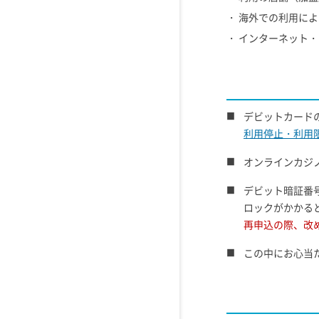
・ 海外での利用に
・ インターネット
デビットカード
利用停止・利用
オンラインカジ
デビット暗証番
ロックがかかる
再申込の際、改め
この中にお心当