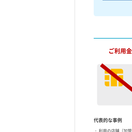
ご利用金
代表的な事例
・ 利用の店舗（加