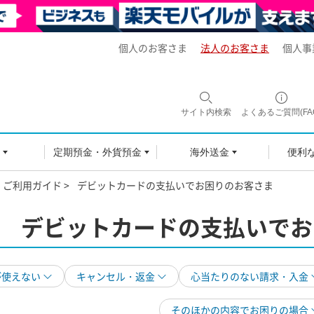
個人のお客さま
法人のお客さま
個人事
サイト内
検索
よくあるご質問(FA
定期預金・外貨預金
海外送金
便利
ご利用ガイド >
デビットカードの支払いでお困りのお客さま
デビットカードの支払いで
お
が使えない
キャンセル・返金
心当たりのない請求・入金
そのほかの内容でお困りの場合