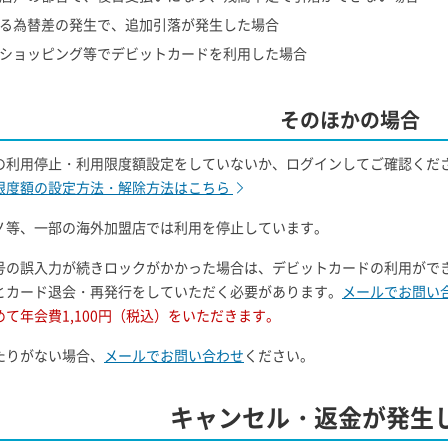
よる為替差の発生で、追加引落が発生した場合
・ショッピング等でデビットカードを利用した場合
そのほかの場合
の利用停止・利用限度額設定をしていないか、ログインしてご確認くだ
限度額の設定方法・解除方法はこちら
ノ等、一部の海外加盟店では利用を停止しています。
号の誤入力が続きロックがかかった場合は、デビットカードの利用がで
とカード退会・再発行をしていただく必要があります。
メールでお問い
て年会費1,100円（税込）をいただきます。
たりがない場合、
メールでお問い合わせ
ください。
キャンセル・返金が発生