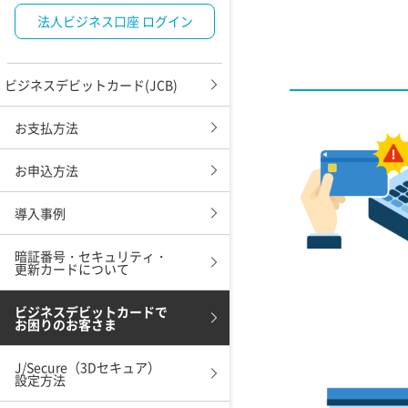
法人ビジネス口座 ログイン
ビジネスデビットカード(JCB)
お支払方法
お申込方法
導入事例
暗証番号・セキュリティ・
更新カードについて
ビジネスデビットカードで
お困りのお客さま
J/Secure（3Dセキュア）
設定方法