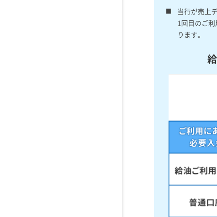
当行が売上
1回目のご利
ります。
給