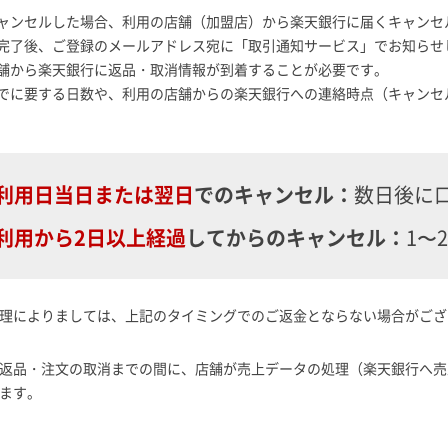
ャンセルした場合、利用の店舗（加盟店）から楽天銀行に届くキャンセ
完了後、ご登録のメールアドレス宛に「取引通知サービス」でお知らせ
舗から楽天銀行に返品・取消情報が到着することが必要です。
でに要する日数や、利用の店舗からの楽天銀行への連絡時点（キャンセ
利用日当日または翌日
でのキャンセル：
数日後に
利用から2日以上経過
してからのキャンセル：
1〜
処理によりましては、上記のタイミングでのご返金とならない場合がご
ら返品・注文の取消までの間に、店舗が売上データの処理（楽天銀行へ
ます。