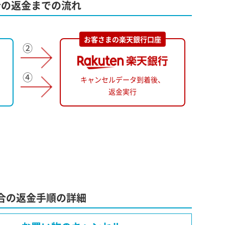
合の
返金までの流れ
お客さまの楽天銀行口座
キャンセルデータ到着後、
返金実行
合の
返金手順の詳細