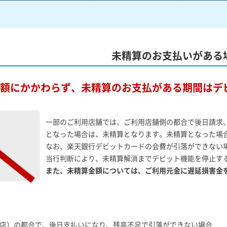
未精算のお支払いがある
額にかかわらず、未精算のお支払がある期間はデ
一部のご利用店舗では、ご利用店舗側の都合で後日請求
となった場合は、未精算となります。未精算となった場
なお、楽天銀行デビットカードの会費が引落ができない
当行判断により、未精算解消までデビット機能を停止す
また、未精算金額については、ご利用元金に遅延損害金
盟店）の都合で、後日支払いになり、残高不足で引落ができない場合