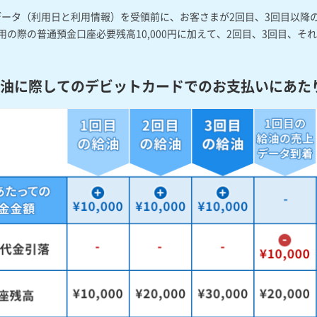
データ（利用日と利用情報）を受領前に、お客さまが2回目、3回目以降
用の際の普通預金口座必要残高10,000円に加えて、2回目、3回目、それ
油に際してのデビットカードでのお支払いにあた