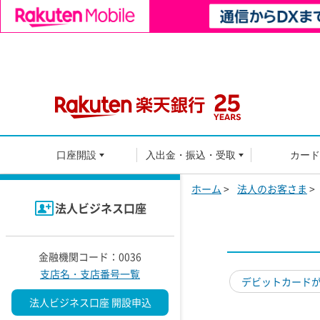
口座開設
入出金・振込・受取
カード
ホーム
>
法人のお客さま
>
法人ビジネス口座
金融機関コード：0036
支店名・支店番号一覧
デビットカード
法人ビジネス口座 開設申込