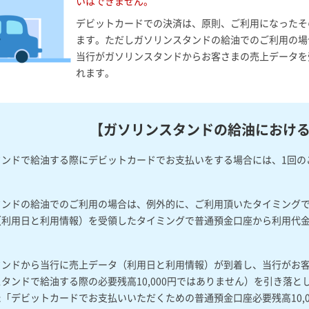
いはできません。
デビットカードでの決済は、原則、ご利用になったそ
ます。ただしガソリンスタンドの給油でのご利用の場
当行がガソリンスタンドからお客さまの売上データを
れます。
【ガソリンスタンドの給油におけ
ンドで給油する際にデビットカードでお支払いをする場合には、1回のご
タンドの給油でのご利用の場合は、例外的に、ご利用頂いたタイミング
（利用日と利用情報）を受領したタイミングで普通預金口座から利用代
タンドから当行に売上データ（利用日と利用情報）が到着し、当行がお
タンドで給油する際の必要残高10,000円ではありません）を引き落
「デビットカードでお支払いいただくための普通預金口座必要残高10,