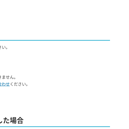
さい。
きません。
合わせ
ください。
した場合