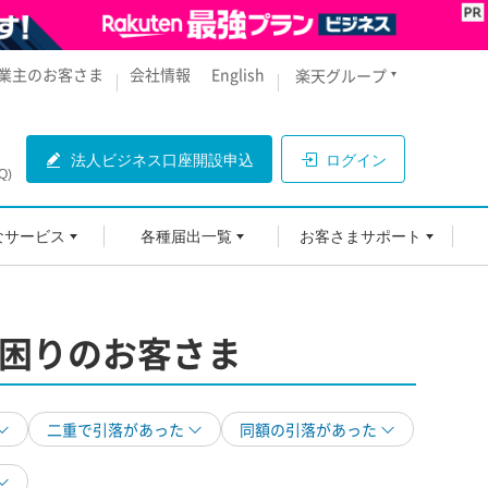
業主のお客さま
会社情報
English
楽天グループ
法人ビジネス口座開設申込
ログイン
Q)
なサービス
各種届出一覧
お客さまサポート
困りのお客さま
二重で引落があった
同額の引落があった