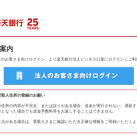
案内
人のお客さま向けログイン」より楽天銀行法人ビジネス口座にログインしご利
受取人住所の登録のお願い
の住所の内容が不完全、または誤りがある場合、送金が実行されない、遅延す
金となった場合でも送金手数料等をお返しすることはできません。
な点がある場合は、受取人さまに確認いただき正確な情報をご登録いただくよ