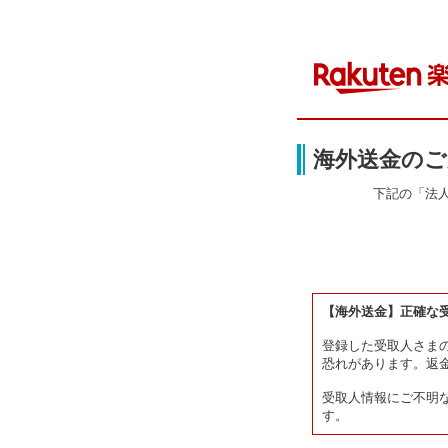
海外送金のご
下記の「法
【海外送金】正確な
登録した受取人さま
恐れがあります。返
受取人情報にご不明
す。