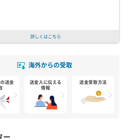
詳しくはこちら
海外からの受取
らの送金
送金人に伝える
送金受取方法
取
情報
ター