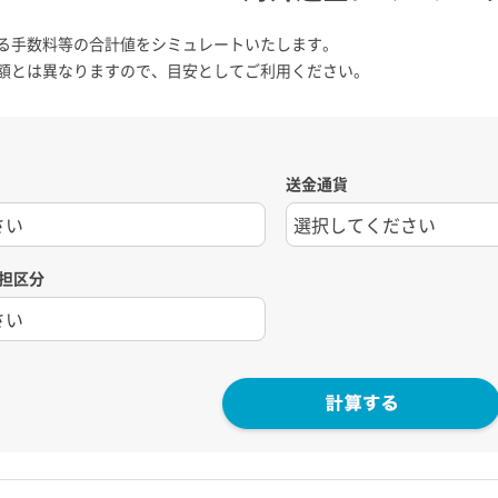
る手数料等の合計値をシミュレートいたします。
額とは異なりますので、目安としてご利用ください。
送金通貨
担区分