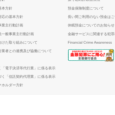
基本方針
預金保険制度について
対応の基本方針
長い間ご利用のない預金はご
事業主行動計画
休眠預金についてのお知らせ
法一般事業主行動計画
金融サービスに関連する犯罪
向けた取り組みについて
Financial Crime Awareness
行業者との連携及び協働について
く「電子決済等代行業」に係る表示
づく「信託契約代理業」に係る表示
クホルダー方針
ヘルプ
English