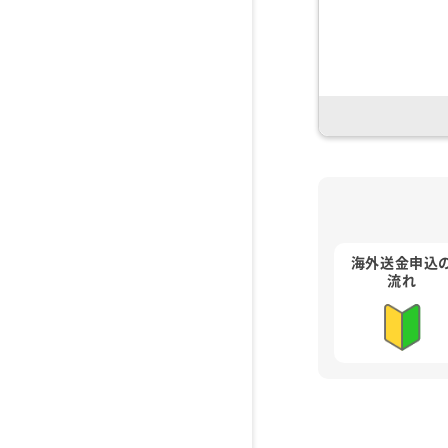
海外送金申込
流れ