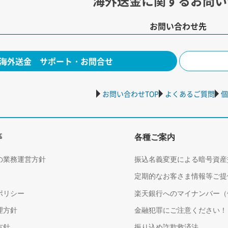
海外送金に関するお問い
お問い合わせ先
海外送金 サポート・お問合せ
お問い合わせTOP
よくあるご質問
個
等
各種ご案内
の業務運営方針
振込名義変更による暗号資産
定期的なお客さま情報等ご提
ポリシー
楽天銀行へのマイナンバー（
理方針
金融犯罪にご注意ください！
方針
振り込め詐欺救済法