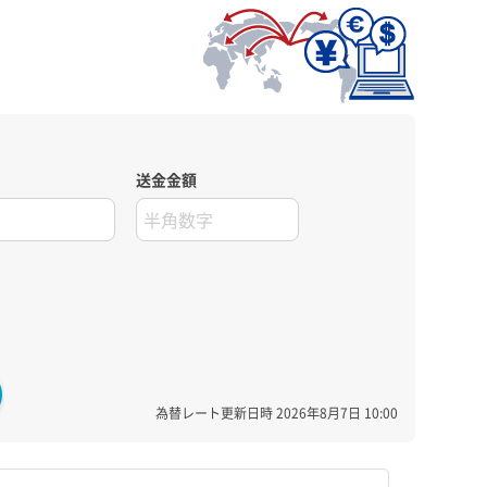
送金金額
為替レート更新日時
2026年8月7日 10:00