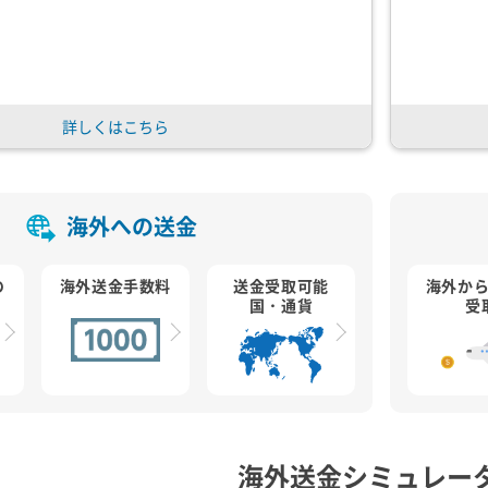
詳しくはこちら
海外への送金
の
海外送金手数料
送金受取可能
海外か
国・通貨
受
海外送金シミュレー