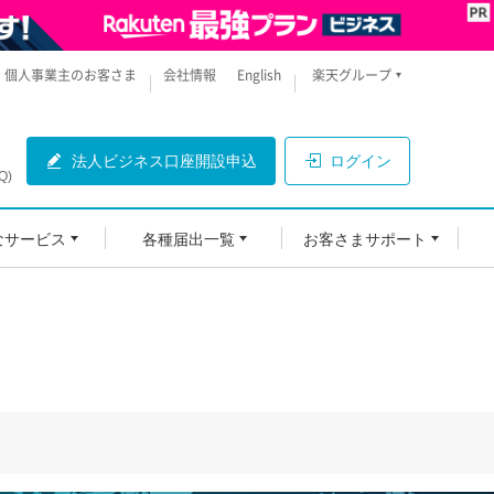
個人事業主のお客さま
会社情報
English
楽天グループ
法人ビジネス口座開設申込
ログイン
Q)
なサービス
各種届出一覧
お客さまサポート