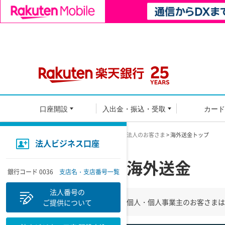
口座開設
入出金・振込・受取
カード
法人のお客さま
> 海外送金トップ
法人ビジネス口座
海外送金
銀行コード 0036
支店名・支店番号一覧
法人番号の
個人・個人事業主のお客さまは
ご提供について