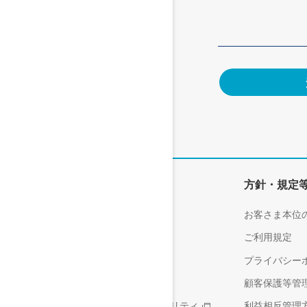
会社情報
方針・規定
楽天銀行について
お客さま本位
会社概要
ご利用規定
採用情報
プライバシー
サステナビリティ
顧客保護等管
楽天グループのサステナビリティ
利益相反管理