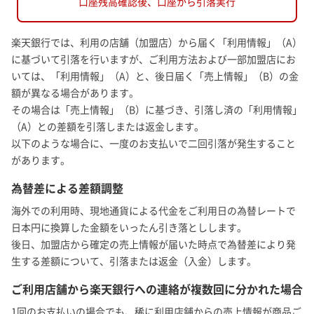
口座残高確認後、
口座から引落実行
楽天銀行では、利用の店舗（加盟店）から届く「利用情報」（A）
に基づいて引落を行いますが、ご利用方法および一部加盟店にお
いては、「利用情報」（A）と、後日届く「売上情報」（B）の金
額が異なる場合があります。
その場合は「売上情報」（B）に基づき、引落し済の「利用情報」
（A）との差額を引落しまたは返金します。
以下のような場合に、一度のお支払いで二回引落が発生すること
があります。
為替差による差額調整
海外での利用時、現地通貨による代金をご利用日の為替レートで
日本円に換算した金額をいったん引き落としします。
後日、加盟店から確定の売上情報が届いた時点で為替差により発
生する差額について、引落または返金（入金）します。
ご利用店舗から楽天銀行への連絡が複数回に分かれた場合
1回のお支払いの場合でも、稀に利用店舗からの売上情報が商品ご