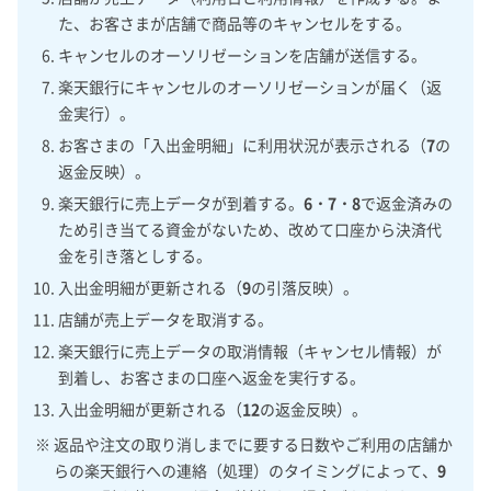
た、お客さまが店舗で商品等のキャンセルをする。
キャンセルのオーソリゼーションを店舗が送信する。
楽天銀行にキャンセルのオーソリゼーションが届く（返
金実行）。
お客さまの「入出金明細」に利用状況が表示される（
7
の
返金反映）。
楽天銀行に売上データが到着する。
6・7・8
で返金済みの
ため引き当てる資金がないため、改めて口座から決済代
金を引き落としする。
入出金明細が更新される（
9
の引落反映）。
店舗が売上データを取消する。
楽天銀行に売上データの取消情報（キャンセル情報）が
到着し、お客さまの口座へ返金を実行する。
入出金明細が更新される（
12
の返金反映）。
※ 返品や注文の取り消しまでに要する日数やご利用の店舗か
らの楽天銀行への連絡（処理）のタイミングによって、
9