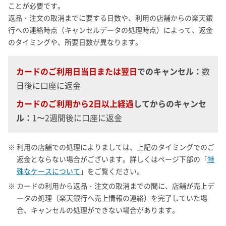
ことが必要です。
返品・注文の取消までに要する日数や、利用の店舗からの楽天銀
行への連絡時点（キャンセルデータの処理時点）によって、返金
のタイミングや、所要日数が異なります。
カードのご利用日当日または翌日
でのキャンセル：
数
日後に口座に返金
カードのご利用から2日以上経過
してからのキャンセ
ル：
1〜2週間後に口座に返金
※ 利用の店舗での処理によりましては、上記のタイミングでのご
返金とならない場合がございます。詳しくはページ下部の「
特
殊なケースについて
」をご覧ください。
※ カードの利用から返品・注文の取消までの間に、店舗が売上デ
ータの処理（楽天銀行へ売上情報の連絡）を完了していた場
合、キャンセルの処理ができない場合があります。