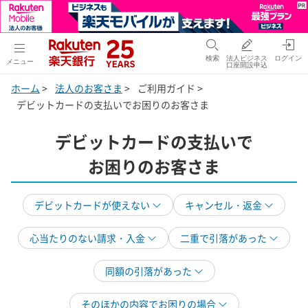
検索
法人ビジネス
ログイン
メニュー
口座開設申込
ホーム
>
法人のお客さま
>
ご利用ガイド >
デビットカードの支払いでお困りのお客さま
デビットカードの支払いで
お困りのお客さま
デビットカードが使えない
キャンセル・返金
心当たりのない請求・入金
二重で引落があった
同額の引落があった
そのほかの内容でお困りの場合