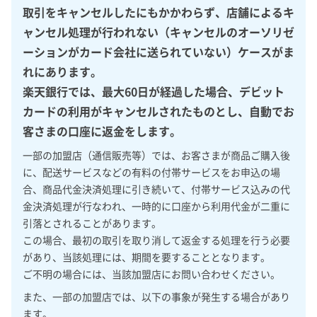
取引をキャンセルしたにもかかわらず、店舗によるキ
ャンセル処理が行われない（キャンセルのオーソリゼ
ーションがカード会社に送られていない）ケースがま
れにあります。
楽天銀行では、最大60日が経過した場合、デビット
カードの利用がキャンセルされたものとし、自動でお
客さまの口座に返金をします。
一部の加盟店（通信販売等）では、お客さまが商品ご購入後
に、配送サービスなどの有料の付帯サービスをお申込の場
合、商品代金決済処理に引き続いて、付帯サービス込みの代
金決済処理が行なわれ、一時的に口座から利用代金が二重に
引落とされることがあります。
この場合、最初の取引を取り消して返金する処理を行う必要
があり、当該処理には、期間を要することとなります。
ご不明の場合には、当該加盟店にお問い合わせください。
また、一部の加盟店では、以下の事象が発生する場合があり
ます。