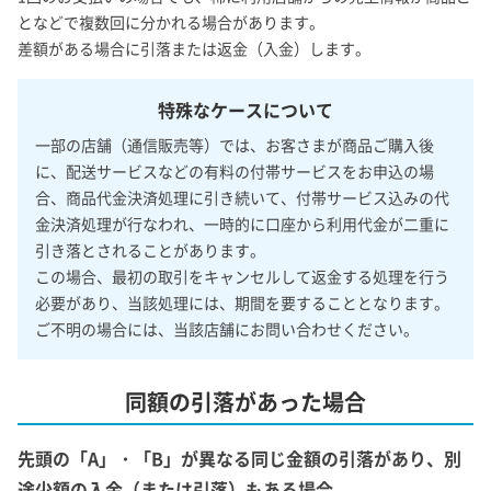
となどで複数回に分かれる場合があります。
差額がある場合に引落または返金（入金）します。
特殊なケースについて
一部の店舗（通信販売等）では、お客さまが商品ご購入後
に、配送サービスなどの有料の付帯サービスをお申込の場
合、商品代金決済処理に引き続いて、付帯サービス込みの代
金決済処理が行なわれ、一時的に口座から利用代金が二重に
引き落とされることがあります。
この場合、最初の取引をキャンセルして返金する処理を行う
必要があり、当該処理には、期間を要することとなります。
ご不明の場合には、当該店舗にお問い合わせください。
同額の引落があった場合
先頭の「A」・「B」が異なる同じ金額の引落があり、別
途少額の入金（または引落）もある場合