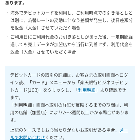
あります。
・ 海外でデビットカードを利用し、ご利用時点での引き落としと
は別に、為替レートの変動に伴なう差額が発生し、後日差額分
を返金（入金）させていただく場合
・ ご利用日にご利用代金のお引き落としがあった後、一定期間経
過しても売上データが加盟店から当行に到着せず、利用代金を
返金（入金）させていただく場合
デビットカードの取引の詳細は、お客さまの取引画面へログ
イン後、「カード」メニューから「楽天銀行ビジネスデビッ
トカード(JCB)」をクリックし、「
利用明細
」より確認でき
ます。
「利用明細」画面へ取引の詳細が反映するまでの期間は、利
用の店舗（加盟店）により2～3週間以上かかる場合がありま
す。
上記のケースでもお心当たりがないお取引がある場合、
メー
ルでお問い合わせ
ください。