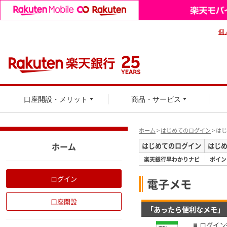
個
口座開設・メリット
商品・サービス
ホーム
>
はじめてのログイン
> は
ホーム
はじめてのログイン
はじ
楽天銀行早わかりナビ
ポイン
ログイン
電子メモ
口座開設
「あったら便利なメモ」
ログイン