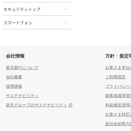
セキュリティトップ
スマートフォン
会社情報
方針・規定
楽天銀行について
お客さま本位
会社概要
ご利用規定
採用情報
プライバシー
サステナビリティ
顧客保護等管
楽天グループのサステナビリティ
利益相反管理
お客さま対応
反社会的勢力