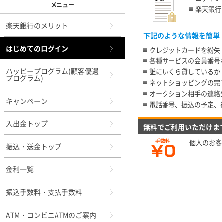
メニュー
楽天銀行
楽天銀行のメリット
下記のような情報を簡単
はじめてのログイン
クレジットカードを紛失
各種サービスの会員番号
ハッピープログラム(顧客優遇
誰にいくら貸しているか
プログラム)
ネットショッピングの完
オークション相手の連絡
キャンペーン
電話番号、振込の予定、
入出金トップ
無料でご利用いただけま
個人のお客
振込・送金トップ
金利一覧
振込手数料・支払手数料
ATM・コンビニATMのご案内