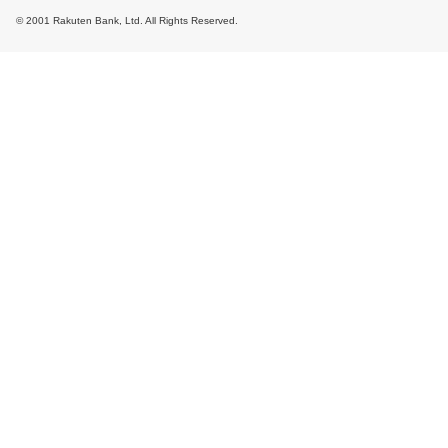
© 2001 Rakuten Bank, Ltd. All Rights Reserved.