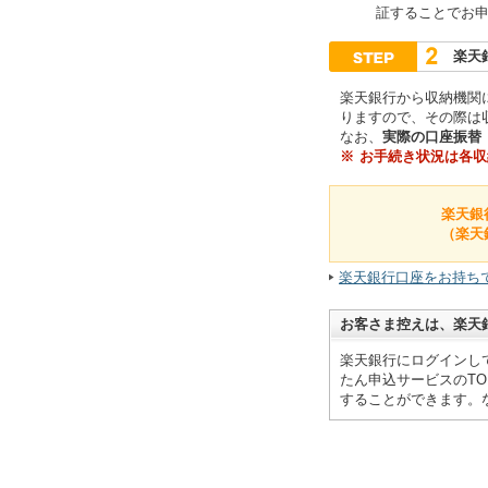
証することでお
楽天
楽天銀行から収納機関
りますので、その際は
なお、
実際の口座振替
※
お手続き状況は各収
楽天銀
（楽天
楽天銀行口座をお持ち
お客さま控えは、楽天
楽天銀行にログインし
たん申込サービスのT
することができます。