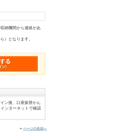
は収納機関から連絡があ
から）となります。
グイン後、口座振替かん
、インターネットで確認
ページの先頭へ