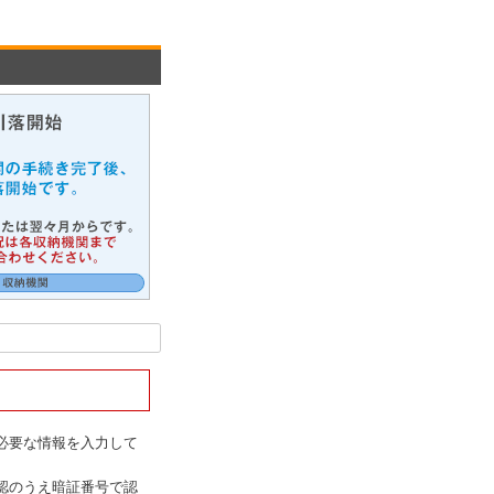
必要な情報を入力して
認のうえ暗証番号で認