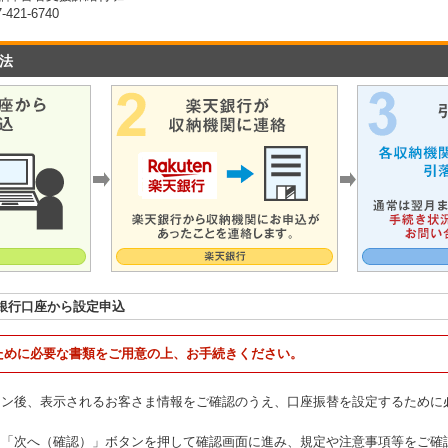
21-6740
法
銀行口座から設定申込
ために必要な書類をご用意の上、お手続きください。
イン後、表示されるお客さま情報をご確認のうえ、口座振替を設定するために
、「次へ（確認）」ボタンを押して確認画面に進み、規定や注意事項等をご確