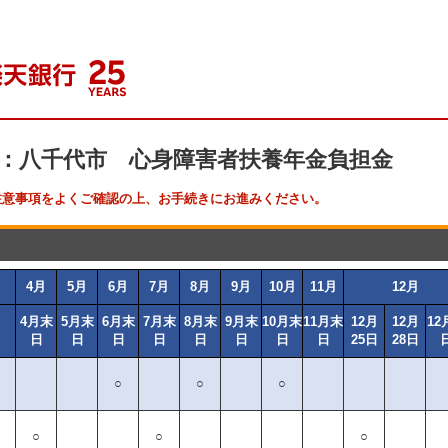
：八千代市 心身障害者扶養年金負担金
注意事項をよくご確認の上、お手続きにお進みください。
4月
5月
6月
7月
8月
9月
10月
11月
12月
4月末
5月末
6月末
7月末
8月末
9月末
10月末
11月末
12月
12月
12
日
日
日
日
日
日
日
日
25日
28日
○
○
○
）
○
○
○