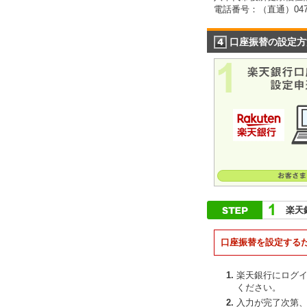
電話番号：（直通）047-4
口座振替の設定方
楽天
口座振替を設定する
楽天銀行にログ
ください。
入力が完了次第