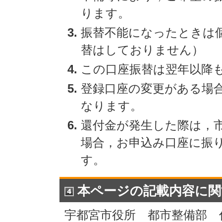
ります。
振替不能になったときは
替はしておりません）
この口座振替は翌年以降
登録口座の変更がある場
なります。
還付金が発生した際は，
場合，お申込み口座に振
す。
本ページの記載内容に関
宇都宮市役所 都市整備部 