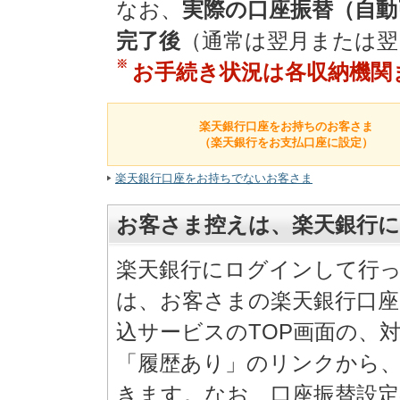
なお、
実際の口座振替（自動
完了後
（通常は翌月または翌
※
お手続き状況は各収納機関
楽天銀行口座をお持ちのお客さま
（楽天銀行をお支払口座に設定）
楽天銀行口座をお持ちでないお客さま
お客さま控えは、楽天銀行
楽天銀行にログインして行
は、お客さまの楽天銀行口
込サービスのTOP画面の、
「履歴あり」のリンクから
きます。なお、口座振替設