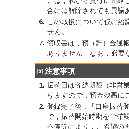
には，私から貴行に連絡
合には解除されても異議
この取扱について仮に紛
せん。
領収書は，預（貯）金通
ありません。なお，必要
注意事項
振替日は各納期限（非営
りますので，預金残高に
登録完了後，「口座振替
で，振替開始時期をご確
不備等により，ご希望の