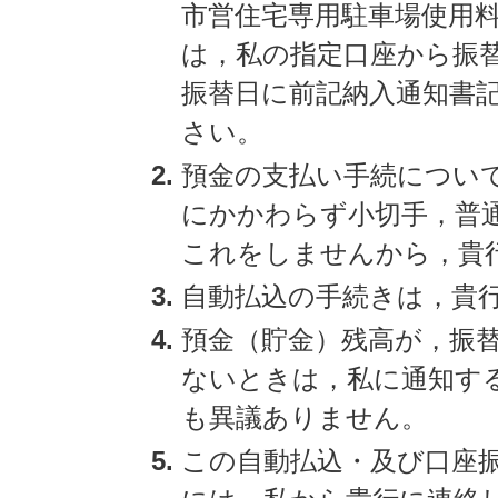
市営住宅専用駐車場使用
は，私の指定口座から振
振替日に前記納入通知書
さい。
預金の支払い手続につい
にかかわらず小切手，普
これをしませんから，貴
自動払込の手続きは，貴
預金（貯金）残高が，振
ないときは，私に通知す
も異議ありません。
この自動払込・及び口座