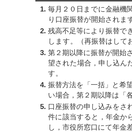
毎月２０日までに金融機
り口座振替が開始されま
残高不足等により振替で
します。（再振替はして
第２期以降に振替が開始
望された場合，申し込ん
す。
振替方法を「一括」と希
い場合，第２期以降は「
口座振替の申し込みをさ
件に該当すると，年金か
し，市役所窓口にて年金