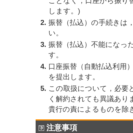
ことなく，口座から振り
します。)
振替（払込）の手続きは
い。
振替（払込）不能になっ
す。
口座振替（自動払込利用
を提出します。
この取扱について，必要
く解約されても異議あり
貴行の責によるものを除
注意事項