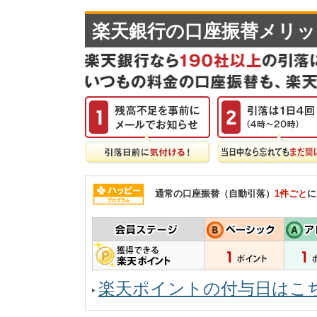
楽天銀行の口座振替メリッ
通常の口座振替（自動引落）
1件ごと
に
楽天ポイントの付与日はこ