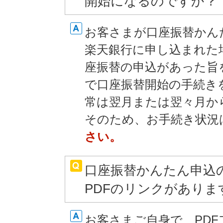
開始になるのですか？
お客さまが口座振替かん
楽天銀行に申し込まれた
座振替の申込があった旨
で口座振替開始の手続き
常は翌月または翌々月か
そのため、お手続き状況
さい。
口座振替かんたん申込
PDFのリンクがあり
お客さまご自身で、PD