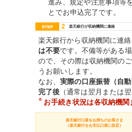
進み、規定や注意事項等
とでお申込完了です。
楽天銀行が収納機関に連絡
楽天銀行から収納機関に連絡
は不要
です。不備等がある
ので、その際は収納機関の
うお願いします。
なお、
実際の口座振替（自動
完了後
（通常は翌月または翌
※
お手続き状況は各収納機関
楽天銀行口座をお持ちのお客さま
（楽天銀行をお支払口座に設定）