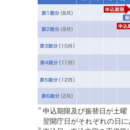
※
申込期限及び振替日が土曜
翌開庁日がそれぞれの日に
※