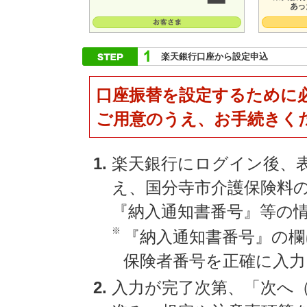
楽天銀行口座から設定申込
口座振替を設定するために
ご用意のうえ、お手続きく
楽天銀行にログイン後、
え、国分寺市介護保険料
『納入通知書番号』等の
※
『納入通知書番号』の欄
保険者番号を正確に入
入力が完了次第、「次へ