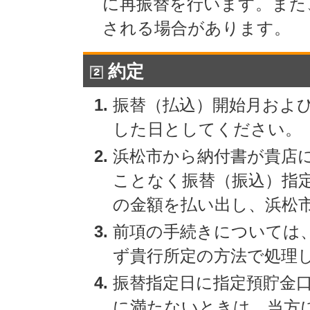
に再振替を行います。また
される場合があります。
約定
振替（払込）開始月およ
した日としてください。
浜松市から納付書が貴店
ことなく振替（振込）指
の金額を払い出し、浜松
前項の手続きについては
ず貴行所定の方法で処理
振替指定日に指定預貯金
に満たないときは、当方