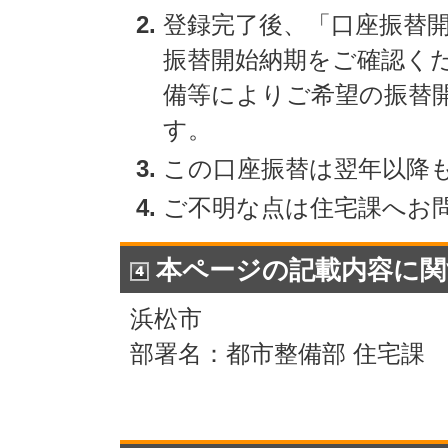
登録完了後、「口座振替
振替開始納期をご確認く
備等によりご希望の振替
す。
この口座振替は翌年以降
ご不明な点は住宅課へお
本ページの記載内容に関
浜松市
部署名：都市整備部 住宅課 電話