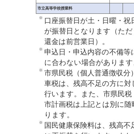
市立高等学校授業料
※
口座振替日が土・日曜・祝
が振替日となります（ただ
還金は前営業日）。
※
申込日・申込内容の不備等
に合わない場合があります
※
市県民税（個人普通徴収分
車税は、残高不足の方に対
行います。また、市県民税
市計画税は上記とは別に随
ります。
※
国民健康保険料は、残高不