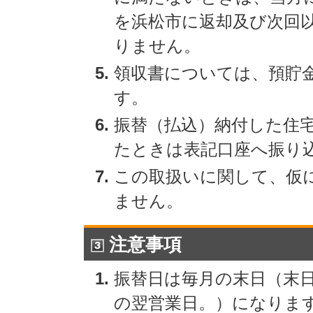
を浜松市に返却及び次回
りません。
領収書については、預貯
す。
振替（払込）納付した住
たときは表記口座へ振り
この取扱いに関して、仮
ません。
注意事項
振替日は毎月の末日（末
の翌営業日。）になりま