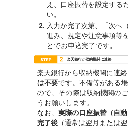
え、口座振替を設定する
い。
入力が完了次第、「次へ
進み、規定や注意事項等
とでお申込完了です。
楽天銀行が収納機関に連絡
楽天銀行から収納機関に連絡
は不要
です。不備等がある
ので、その際は収納機関の
うお願いします。
なお、
実際の口座振替（自動
完了後
（通常は翌月または翌