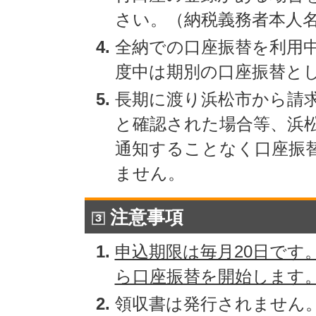
さい。（納税義務者本人
全納での口座振替を利用
度中は期別の口座振替と
長期に渡り浜松市から請
と確認された場合等、浜
通知することなく口座振
ません。
注意事項
申込期限は毎月20日です
ら口座振替を開始します
領収書は発行されません