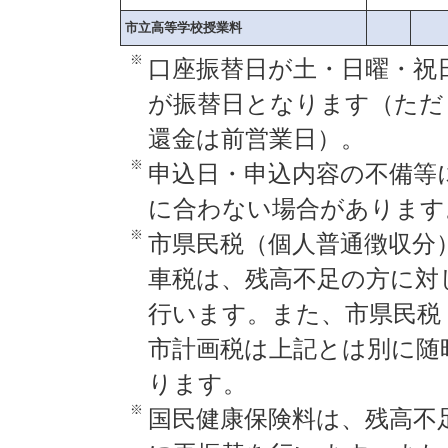
市立高等学校授業料
※
口座振替日が土・日曜・祝
が振替日となります（ただ
還金は前営業日）。
※
申込日・申込内容の不備等
に合わない場合があります
※
市県民税（個人普通徴収分
車税は、残高不足の方に対
行います。また、市県民税
市計画税は上記とは別に随
ります。
※
国民健康保険料は、残高不