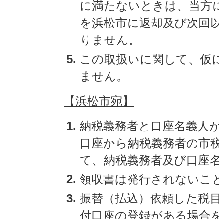
に満たないときは、当方
を浜松市に返却及び次回
りません。
この取扱いに関して、仮
ません。
【浜松市宛】
納税義務者と口座名義人
口座から納税義務者の市
て、納税義務者及び口座
領収書は発行されないこ
振替（払込）依頼した税
付口座の登録がある場合