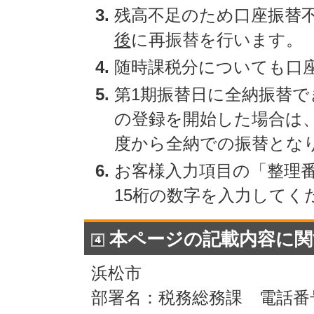
残高不足のため口座振替
後
に再振替を行います。
随時課税分についても口
第1期振替日に全納振替で
の登録を開始した場合は
度から全納での振替とな
お客様入力項目の「整理
15桁の数字を入力してく
本ページの記載内容に関
浜松市
部署名：税務総務課 電話番号：0