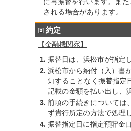
に再振替を行います。また
される場合があります。
約定
【金融機関宛】
振替日は、浜松市が指定
浜松市から納付（入）書
知することなく振替指定
記載の金額を払い出し、
前項の手続きについては
ず貴行所定の方法で処理
振替指定日に指定預貯金