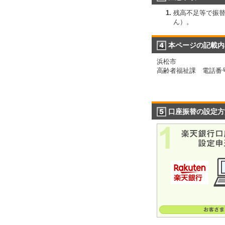
残高不足等で振
ん）。
本ページの記載内
浜松市
高齢者福祉課 電話番号：0
口座振替の設定方