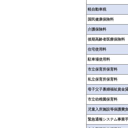
軽自動車税
国民健康保険料
介護保険料
後期高齢者医療保険料
住宅使用料
駐車場使用料
市立保育所保育料
私立保育所保育料
母子父子寡婦福祉資金
市立幼稚園保育料
児童入所施設等保護費
緊急通報システム事業