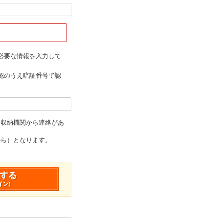
必要な情報を入力して
認のうえ暗証番号で認
は収納機関から連絡があ
から）となります。