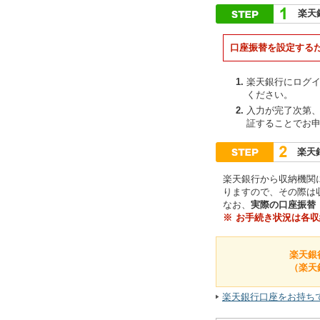
楽天
口座振替を設定する
楽天銀行にログ
ください。
入力が完了次第
証することでお
楽天
楽天銀行から収納機関
りますので、その際は
なお、
実際の口座振替
※
お手続き状況は各収
楽天銀
（楽天
楽天銀行口座をお持ち