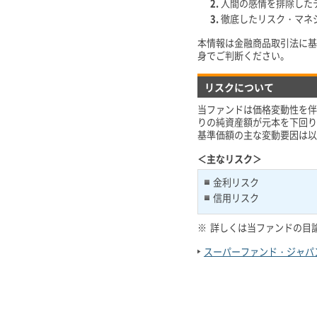
人間の感情を排除した
徹底したリスク・マネ
本情報は金融商品取引法に基
身でご判断ください。
リスクについて
当ファンドは価格変動性を伴
りの純資産額が元本を下回り
基準価額の主な変動要因は以
＜主なリスク＞
金利リスク
信用リスク
※
詳しくは当ファンドの目
スーパーファンド・ジャパ