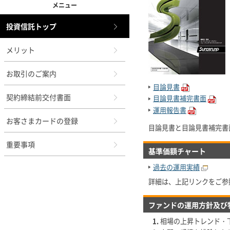
メニュー
投資信託トップ
メリット
お取引のご案内
目論見書
契約締結前交付書面
目論見書補完書面
運用報告書
お客さまカードの登録
目論見書と目論見書補完書
重要事項
基準価額チャート
過去の運用実績
詳細は、上記リンクをご参
ファンドの運用方針及び
相場の上昇トレンド・