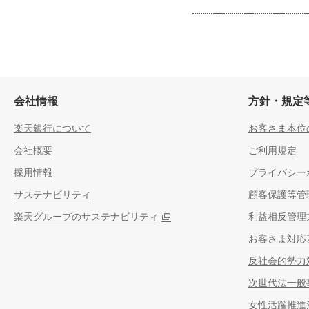
会社情報
方針・規定
楽天銀行について
お客さま本位
会社概要
ご利用規定
採用情報
プライバシー
サステナビリティ
顧客保護等管
楽天グループのサステナビリティ
利益相反管理
お客さま対応
反社会的勢力
次世代法一般
女性活躍推進