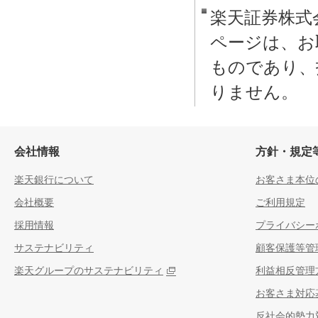
会社情報
方針・規定
楽天銀行について
お客さま本位
会社概要
ご利用規定
採用情報
プライバシー
サステナビリティ
顧客保護等管
楽天グループのサステナビリティ
利益相反管理
お客さま対応
反社会的勢力