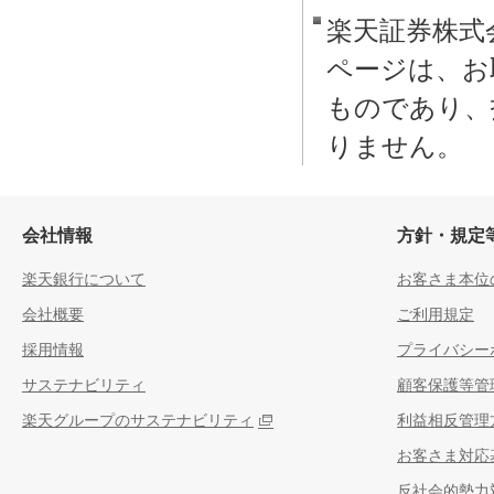
会社情報
方針・規定
楽天銀行について
お客さま本位
会社概要
ご利用規定
採用情報
プライバシー
サステナビリティ
顧客保護等管
楽天グループのサステナビリティ
利益相反管理
お客さま対応
反社会的勢力