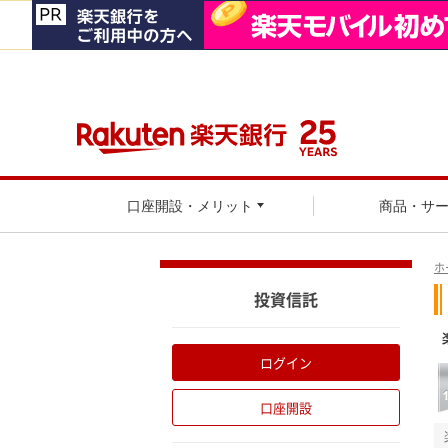
口座開設・メリット
商品・サ
ホ
投資信託
ログイン
口座開設