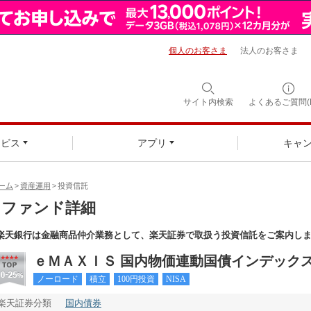
個人のお客さま
法人のお客さま
サイト内検索
よくあるご質問(F
ービス
アプリ
キャ
ーム
>
資産運用
> 投資信託