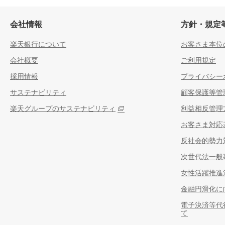
会社情報
方針・規定
楽天銀行について
お客さま本位
会社概要
ご利用規定
採用情報
プライバシー
サステナビリティ
顧客保護等管
楽天グループのサステナビリティ
利益相反管理
お客さま対応
反社会的勢力
次世代法一般
女性活躍推進
金融円滑化に
電子決済等代
て