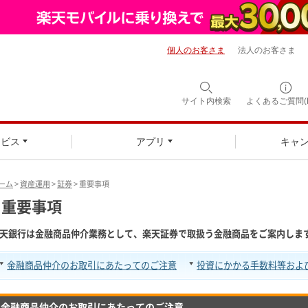
個人のお客さま
法人のお客さま
サイト内検索
よくあるご質問(F
ービス
アプリ
キャ
ーム
>
資産運用
>
証券
> 重要事項
重要事項
天銀行は金融商品仲介業務として、楽天証券で取扱う金融商品をご案内しま
金融商品仲介のお取引にあたってのご注意
投資にかかる手数料等およ
金融商品仲介のお取引にあたってのご注意