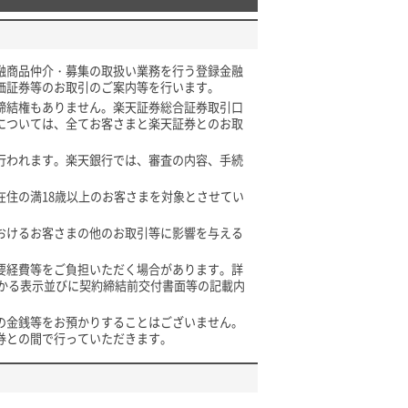
融商品仲介・募集の取扱い業務を行う登録金融
価証券等のお取引のご案内等を行います。
締結権もありません。楽天証券総合証券取引口
については、全てお客さまと楽天証券とのお取
行われます。楽天銀行では、審査の内容、手続
住の満18歳以上のお客さまを対象とさせてい
おけるお客さまの他のお取引等に影響を与える
要経費等をご負担いただく場合があります。詳
かかる表示並びに契約締結前交付書面等の記載内
の金銭等をお預かりすることはございません。
券との間で行っていただきます。