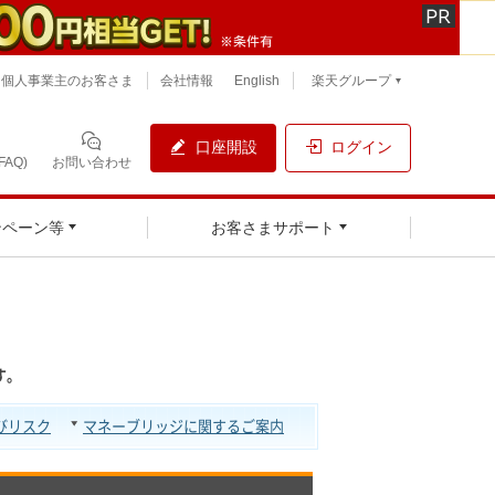
個人事業主のお客さま
会社情報
English
楽天グループ
口座開設
ログイン
AQ)
お問い合わせ
ンペーン等
お客さまサポート
す。
びリスク
マネーブリッジに関するご案内