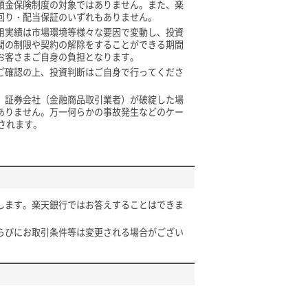
預金保険制度の対象ではありません。また、楽
回り・配当保証のいずれもありません。
用実績は市場環境等様々な要因で変動し、投資
間の制限や契約の解除をすることができる期間
お客さまご自身の負担となります。
ご確認の上、投資判断はご自身で行ってくださ
、証券会社（金融商品取引業者）が破綻した場
ありません。万一何らかの事故発生などのケー
されます。
します。楽天銀行ではお答えすることはできま
らびにお取引条件等は変更される場合がござい
。