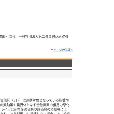
物取引協会、一般社団法人第二種金融商品取引
ページの先頭へ
資信託（ETF）は連動対象となっている指数や
等の変動等や発行体となる金融機関の信用力悪化
、ライツは転換後の価格や評価額の変動等によ
があり、当該期間内に行使しない場合には、投資