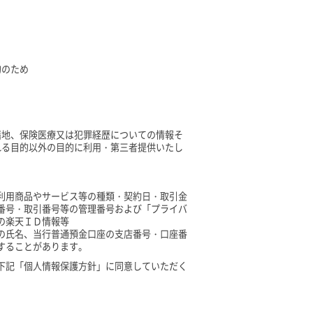
的のため
籍地、保険医療又は犯罪経歴についての情報そ
れる目的以外の目的に利用・第三者提供いたし
利用商品やサービス等の種類・契約日・取引金
番号・取引番号等の管理番号および「プライバ
の楽天ＩＤ情報等
の氏名、当行普通預金口座の支店番号・口座番
することがあります。
下記「個人情報保護方針」に同意していただく