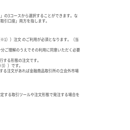
」の3コースから選択することができます。な
用取引口座」両方を指します。
※1））注文 のご利用が必須となります。（当
十分ご理解のうえでその利用に同意いただく必要
執行する形態の注文です。
※3））です。
当する注文があれば金融商品取引所の立会外市場
指定する取引ツールや注文形態で発注する場合を