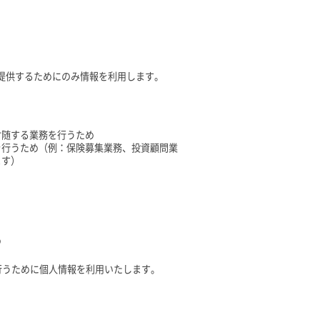
提供するためにのみ情報を利用します。
付随する業務を行うため
を行うため（例：保険募集業務、投資顧問業
ます）
め
行うために個人情報を利用いたします。