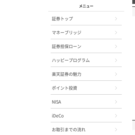
メニュー
証券トップ
マネーブリッジ
証券担保ローン
ハッピープログラム
楽天証券の魅力
ポイント投資
NISA
iDeCo
お取引までの流れ