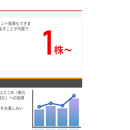
イント投資もできま
出すことが可能で
ぶミニ®（単元
含む）への投資
資をお楽しみい