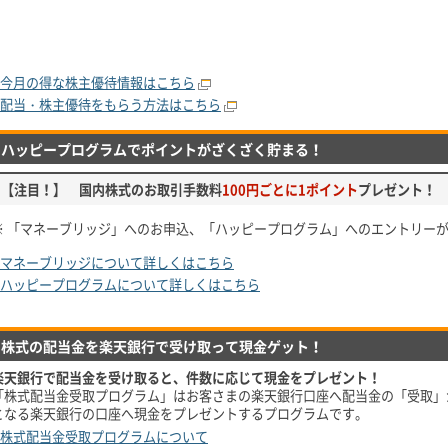
今月の得な株主優待情報はこちら
配当・株主優待をもらう方法はこちら
ハッピープログラムでポイントがざくざく貯まる！
【注目！】 国内株式のお取引手数料
100円ごとに1ポイント
プレゼント！
※ 「マネーブリッジ」へのお申込、「ハッピープログラム」へのエントリー
マネーブリッジについて詳しくはこちら
ハッピープログラムについて詳しくはこちら
株式の配当金を楽天銀行で受け取って現金ゲット！
楽天銀行で配当金を受け取ると、件数に応じて現金をプレゼント！
「株式配当金受取プログラム」はお客さまの楽天銀行口座へ配当金の「受取」
となる楽天銀行の口座へ現金をプレゼントするプログラムです。
株式配当金受取プログラムについて