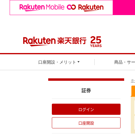
口座開設・メリット
商品・サ
ホ
証券
ログイン
口座開設