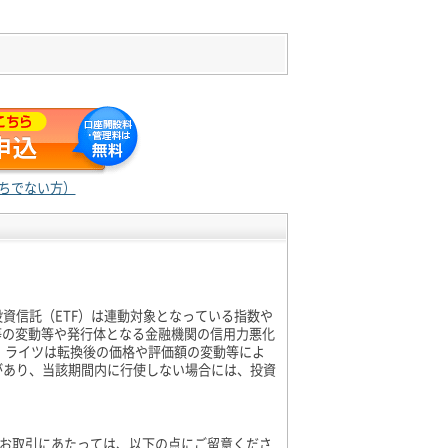
ちでない方）
資信託（ETF）は連動対象となっている指数や
等の変動等や発行体となる金融機関の信用力悪化
等、ライツは転換後の価格や評価額の変動等によ
があり、当該期間内に行使しない場合には、投資
のお取引にあたっては、以下の点にご留意くださ