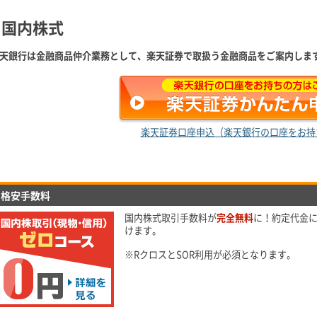
国内株式
天銀行は金融商品仲介業務として、楽天証券で取扱う金融商品をご案内しま
楽天証券口座申込（楽天銀行の口座をお持
格安手数料
国内株式取引手数料が
完全無料
に！約定代金
けます。
※RクロスとSOR利用が必須となります。