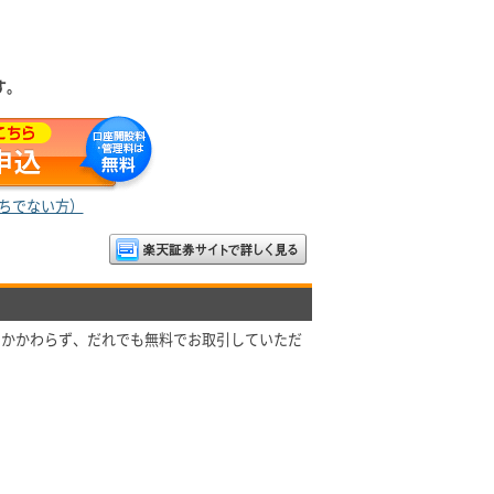
す。
ちでない方）
にかかわらず、だれでも無料でお取引していただ