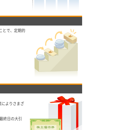
ことで、定期的
業によりさまざ
最終日の大引