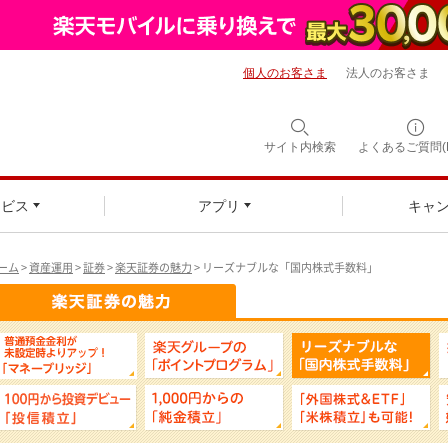
個人のお客さま
法人のお客さま
サイト内検索
よくあるご質問(F
ービス
アプリ
キャ
ーム
>
資産運用
>
証券
>
楽天証券の魅力
> リーズナブルな「国内株式手数料」