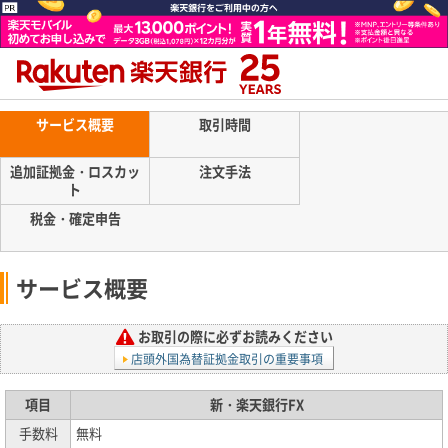
サービス概要
取引時間
追加証拠金・ロスカッ
注文手法
ト
税金・確定申告
サービス概要
お取引の際に必ずお読みください
店頭外国為替証拠金取引の重要事項
項目
新・楽天銀行FX
手数料
無料