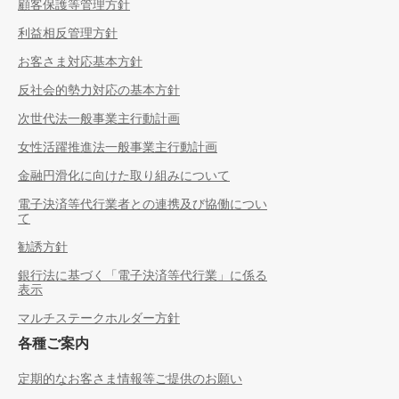
顧客保護等管理方針
利益相反管理方針
お客さま対応基本方針
反社会的勢力対応の基本方針
次世代法一般事業主行動計画
女性活躍推進法一般事業主行動計画
金融円滑化に向けた取り組みについて
電子決済等代行業者との連携及び協働につい
て
勧誘方針
銀行法に基づく「電子決済等代行業」に係る
表示
マルチステークホルダー方針
各種ご案内
定期的なお客さま情報等ご提供のお願い