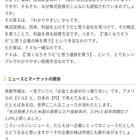
ですが、そもそも、なぜ株式投資がこんなにも認知されているのでしょ
うか。
その答えは、「わかりやすい」からです。
株式投資は、将来、利益を上げそうだと思う会社を見つけて、その株式
を買うことで、利益を得る投資方法です。つまり、【“高くなりそう
だ”と思う企業の株を買う】という手法なわけです。
ただ実は、ＦＸも一緒なのです。
ＦＸは、【“高くなりそうだ”と思う通貨を買う】、という、とてもシン
プルでわかりやすい投資手法なのです。
ニュースとマーケットの関係
為替市場は、一言でいうと「お金とお金の引っ張り合い」です。アメリ
カの【ドル】と、日本の【円】で考えてみましょう。
たとえばある日、世界にこんなニュースが流れたとします。
「先日発表された米国の実質ＧＤＰ成長率が、3.0％と前年同期比で
1.0％上昇しました」
こういったいいニュース、たとえば一企業にとってのニュースだとした
らどうなると思いますか？その企業の株は何倍にも膨れあがるでしょ
う。