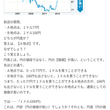
前述の質問、
・Ａ地点は、１ドル77円
・Ｂ地点は、１ドル106円
どちらが円高か？
答えは、【Ａ地点】です。
なぜでしょう？
こう覚えましょう。
円高とは、円の値段ではなく、円の【価値】が高い、ということです。
先ほどの通り、
・Ａ地点では、たった77円で、１ドルを買うことができる
・Ｂ地点では、106円も出さないと、１ドルを買うことができない
つまり、たった77円で１ドルを買うことができるＡ地点の方が、106円
も出さないと１ドルを買うことができないＢ地点よりも、通貨としての
価値が高いのです。
では……
「１ドル1000円」
これは、円安（円の価値が低い）でしょうか？それとも、円高（円の価