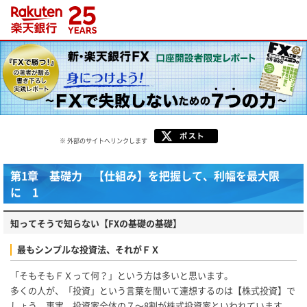
※ 外部のサイトへリンクします
第1章 基礎力 【仕組み】を把握して、利幅を最大限
に 1
知ってそうで知らない【FXの基礎の基礎】
最もシンプルな投資法、それがＦＸ
「そもそもＦＸって何？」という方は多いと思います。
多くの人が、「投資」という言葉を聞いて連想するのは【株式投資】で
しょう。事実、投資家全体の７～8割が株式投資家といわれています。