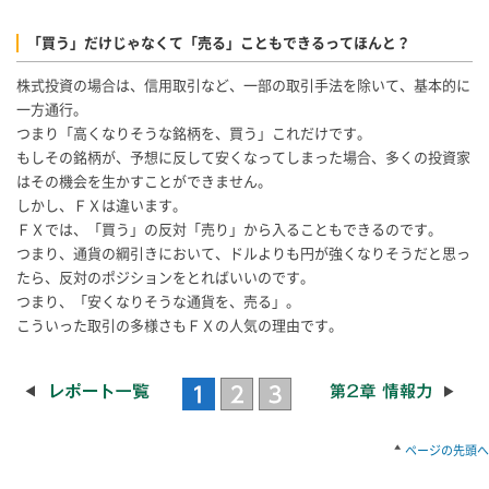
「買う」だけじゃなくて「売る」こともできるってほんと？
株式投資の場合は、信用取引など、一部の取引手法を除いて、基本的に
一方通行。
つまり「高くなりそうな銘柄を、買う」これだけです。
もしその銘柄が、予想に反して安くなってしまった場合、多くの投資家
はその機会を生かすことができません。
しかし、ＦＸは違います。
ＦＸでは、「買う」の反対「売り」から入ることもできるのです。
つまり、通貨の綱引きにおいて、ドルよりも円が強くなりそうだと思っ
たら、反対のポジションをとればいいのです。
つまり、「安くなりそうな通貨を、売る」。
こういった取引の多様さもＦＸの人気の理由です。
ページの先頭へ