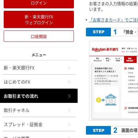
ログイン
お客さまの入力情報の結果
います。
新・楽天銀行FX
「お客さまカード」でご注
ウェブログイン
「預金・
口座開設
メニュー
新・楽天銀行FX
はじめてのFX
お取引までの流れ
取引チャネル
スプレッド・証拠金
画面の項