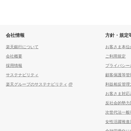
会社情報
方針・規定
楽天銀行について
お客さま本位
会社概要
ご利用規定
採用情報
プライバシー
サステナビリティ
顧客保護等管
楽天グループのサステナビリティ
利益相反管理
お客さま対応
反社会的勢力
次世代法一般
女性活躍推進