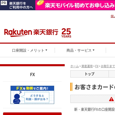
個
口座開設・メリット
商品・サービス
ホーム
>
資産運用
>
FX
>
お取引まで
FX
トップ
お客さまカード
新・楽天銀行FXの口座開