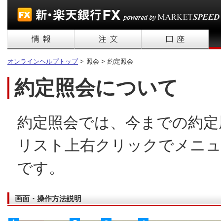
オンラインヘルプトップ
>
照会 >
約定照会
約定照会について
約定照会では、今までの約定
リスト上右クリックでメニュ
です。
画面・操作方法説明