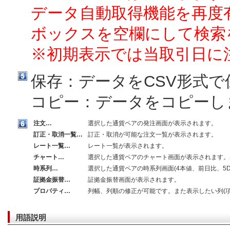
データ自動取得機能を再度
ボックスを空欄にして検索
※初期表示では当取引日に
保存：データをCSV形式で
コピー：データをコピーし
注文…
選択した通貨ペアの発注画面が表示されます。
訂正・取消一覧…
訂正・取消が可能な注文一覧が表示されます。
レート一覧…
レート一覧が表示されます。
チャート…
選択した通貨ペアのチャート画面が表示されます。
時系列…
選択した通貨ペアの時系列画面(4本値、前日比、5D
証拠金振替…
証拠金振替画面が表示されます。
プロパティ…
列幅、列順の修正が可能です。また表示したい列(
用語説明