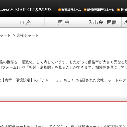
ャート >
比較チャート
価格の推移を「指数化」して表しています。したがって価格帯が大きく異なる
パフォーム)」や「相関・逆相関」を見ることができます。相関性を見つけて
は【表示・環境設定】の「チャート」、もしくは描画された比較チャートをク
から比較チャートをクリックしてください。※「比較チャート」が初期設定と