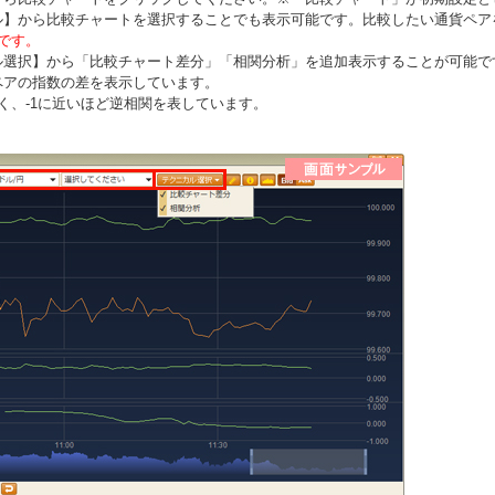
ル】から比較チャートを選択することでも表示可能です。比較したい通貨ペア
です。
ル選択】から「比較チャート差分」「相関分析」を追加表示することが可能で
ペアの指数の差を表示しています。
く、-1に近いほど逆相関を表しています。