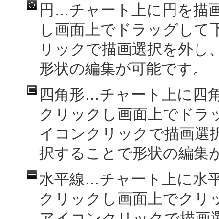
円…チャート上に円を描
し画面上でドラッグして
リックで描画選択を外し
形状の編集が可能です。
四角形…チャート上に四
クリックし画面上でドラ
イコンクリックで描画選
択することで形状の編集
水平線…チャート上に水
クリックし画面上でクリ
アイコンクリックで描画