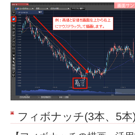
フィボナッチ(3本、5本