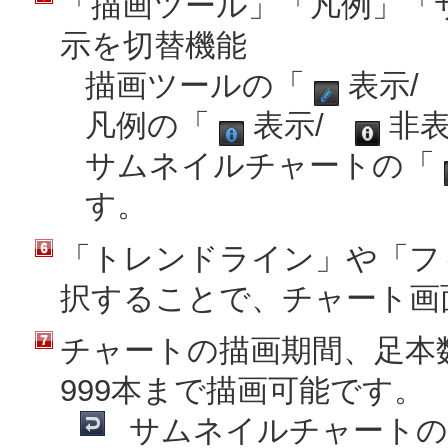
「描画ツール」「凡例」「
示を切替機能
描画ツールの「
表示
凡例の「
表示/
非表
サムネイルチャートの「
す。
「トレンドライン」や「フ
択することで、チャート画
チャートの描画期間、足本
999本まで描画可能です。
サムネイルチャートの