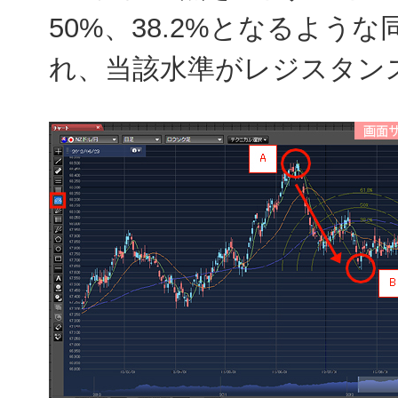
50%、38.2%となるよう
れ、当該水準がレジスタン