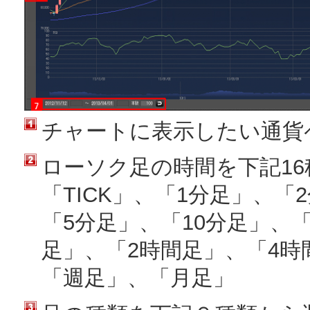
チャートに表示したい通貨
ローソク足の時間を下記1
「TICK」、「1分足」、「
「5分足」、「10分足」、「
足」、「2時間足」、「4時
「週足」、「月足」