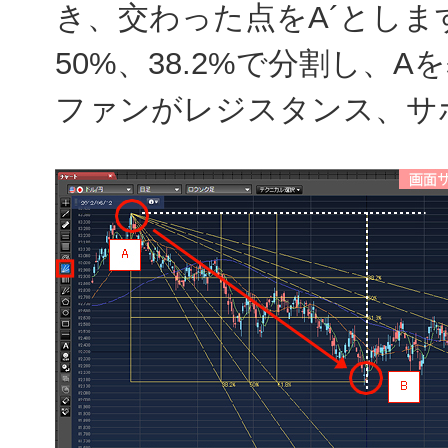
き、交わった点をA´とします
50%、38.2%で分割し、
ファンがレジスタンス、サ