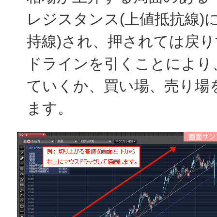
レジスタンス(上値抵抗線)
持線)され、押されては戻
ドラインを引くことにより
ていくか、買い場、売り場
ます。