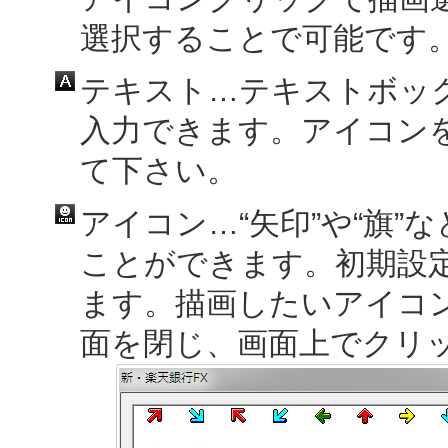
選択することで可能です
テキスト…テキストボッ
入力できます。アイコン
て下さい。
アイコン…“矢印”や“旗
ことができます。初期設定
ます。描画したいアイコ
面を閉じ、画面上でクリ