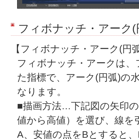
フィボナッチ・アーク(
【フィボナッチ・アーク(円
フィボナッチ・アークは、
た指標で、アーク(円弧)の
なります。
■描画方法…下記図の矢印
値から高値）を選び、線を
A、安値の点をBとすると、B