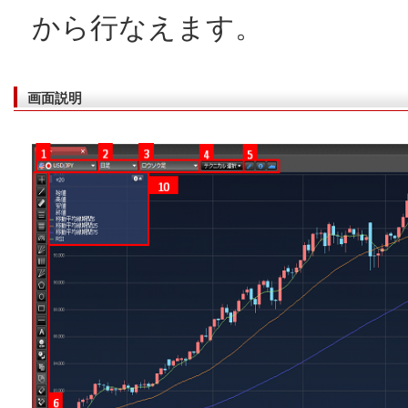
から行なえます。
画面説明