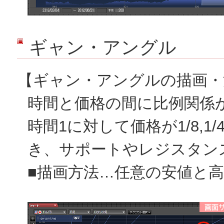
ギャン・アングル
【ギャン・アングルの描画・
時間と価格の間に比例関係
時間1に対して価格が1/8,1/4,1
き、サポートやレジスタン
■描画方法…任意の安値と