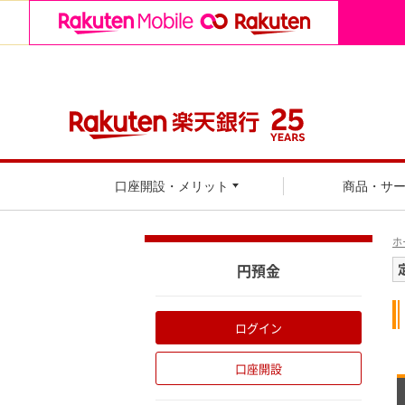
口座開設・メリット
商品・サ
ホ
円預金
ログイン
口座開設