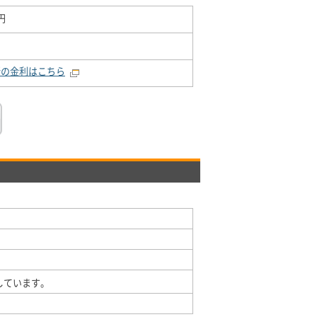
円
新の金利はこちら
しています。