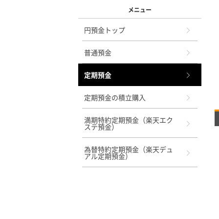
メニュー
円預金トップ
普通預金
定期預金
定期預金の積立購入
満期特約定期預金（楽天エク
ステ預金）
為替特約定期預金（楽天デュ
アル定期預金）