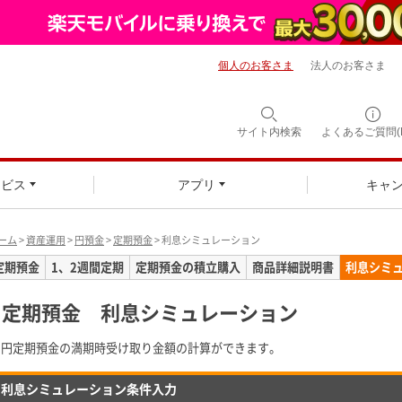
個人のお客さま
法人のお客さま
サイト内検索
よくあるご質問(F
ービス
アプリ
キャ
ーム
>
資産運用
>
円預金
>
定期預金
> 利息シミュレーション
定期預金
1、2週間定期
定期預金の積立購入
商品詳細説明書
利息シミ
定期預金 利息シミュレーション
円定期預金の満期時受け取り金額の計算ができます。
利息シミュレーション条件入力