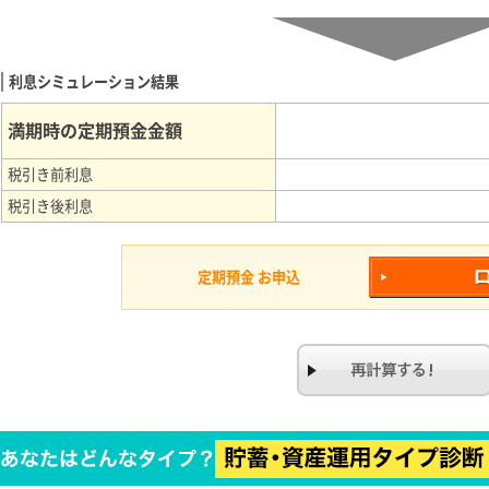
利息シミュレーション結果
満期時の定期預金金額
税引き前利息
税引き後利息
定期預金 お申込