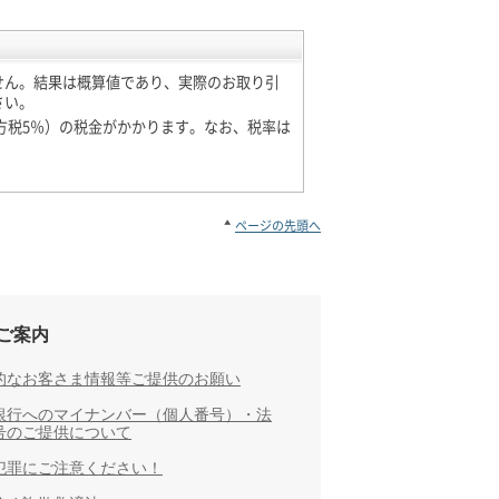
せん。結果は概算値であり、実際のお取り引
さい。
、地方税5％）の税金がかかります。なお、税率は
。
ページの先頭へ
ご案内
的なお客さま情報等ご提供のお願い
銀行へのマイナンバー（個人番号）・法
号のご提供について
犯罪にご注意ください！