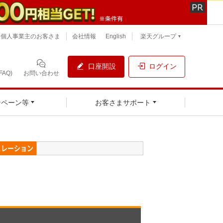
個人事業主のお客さま
会社情報
English
楽天グループ
口座開設
ログイン
AQ)
お問い合わせ
ンペーン等
お客さまサポート
ュレーション