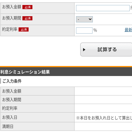
お預入金額
お預入期間
約定利率
最
%
利息シミュレーション結果
ご入力条件
お預入金額
お預入期間
約定利率
お預入日
※本日をお預入れ日として算出
満期日