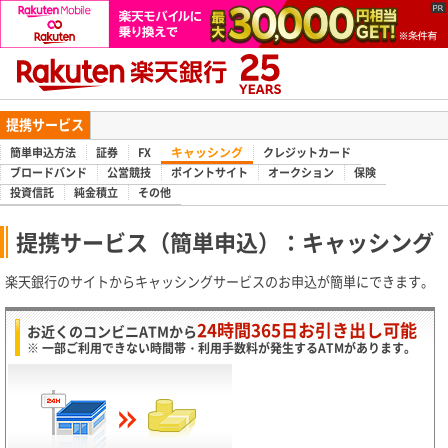
提携サービス
キャッシング
簡単申込方法
証券
FX
クレジットカード
ブロードバンド
公営競技
ポイントサイト
オークション
保険
投資信託
純金積立
その他
提携サービス（簡単申込）：キャッシング
楽天銀行のサイトからキャッシングサービスのお申込が簡単にできます。
24時間365日お引き出し可能
お近くのコンビニATMから
※ 一部ご利用できない時間帯・利用手数料が発生するATMがあります。