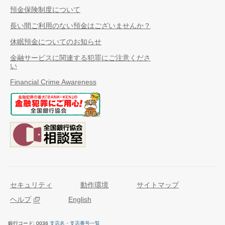
預金保険制度について
長い間ご利用のない預金はございませんか？
休眠預金についてのお知らせ
金融サービスに関連する犯罪にご注意くださ
い
Financial Crime Awareness
セキュリティ
動作環境
サイトマップ
ヘルプ
English
銀行コード
0036
支店名・支店番号一覧