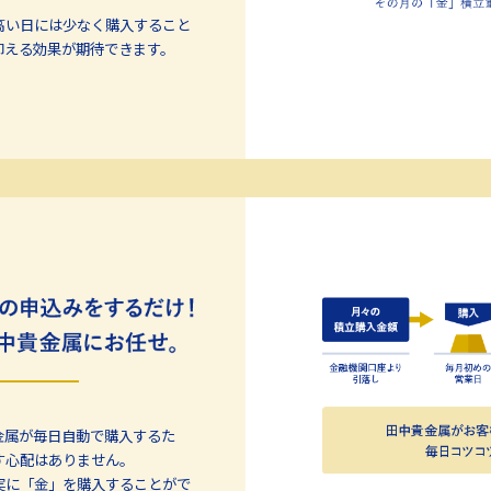
高い日には少なく購入すること
抑える効果が期待できます。
金属が毎日自動で購入するた
す心配はありません。
実に「金」を購入することがで