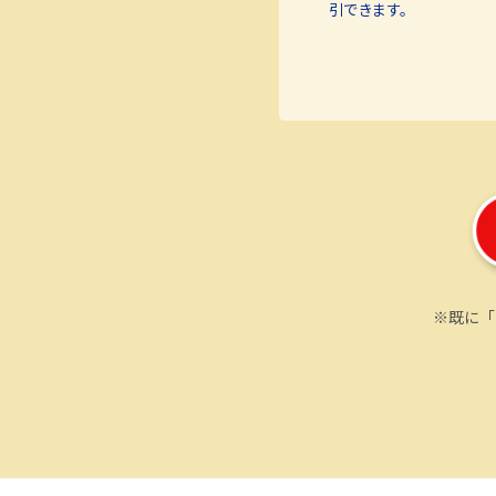
引できます。
※既に「