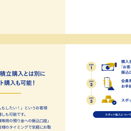
入もしたい！」というお客様
増しも可能です。
様専用の預り金への振込口座」
客様のタイミングで気軽にお取