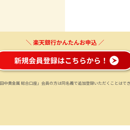
＼ 楽天銀行かんたんお申込 ／
田中貴金属 総合口座」会員の方は同名義で追加登録いただくことはで