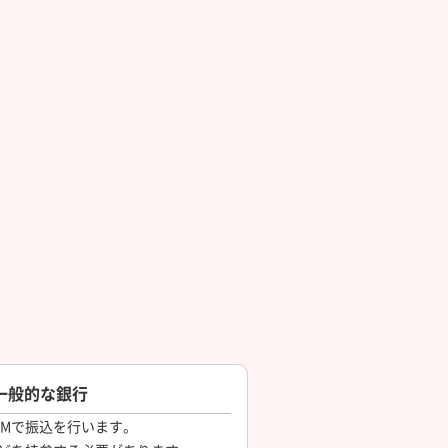
一般的な銀行
TMで振込を行います。