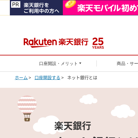
口座開設・メリット
商品・サ
ホーム
>
口座開設する
>
ネット銀行とは
楽天銀行