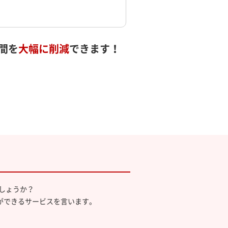
間を
大幅に削減
できます！
しょうか？
ができるサービスを言います。
。