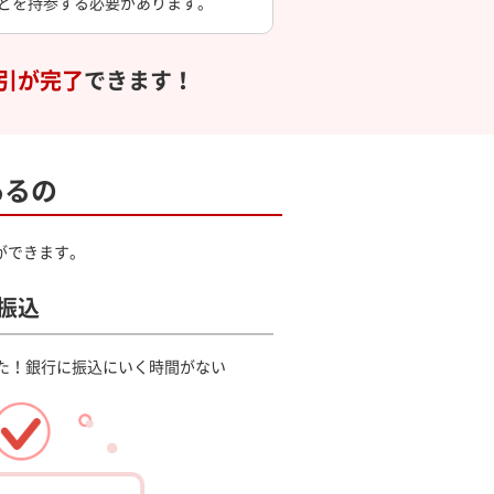
どを持参する必要があります。
引が完了
できます！
あるの
ができます。
振込
た！
銀行に振込にいく時間がない