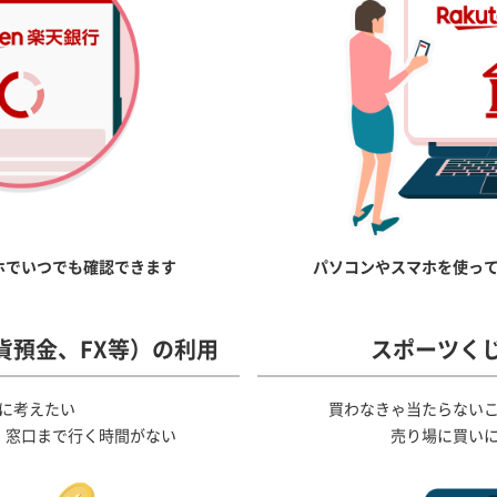
ホでいつでも確認できます
パソコンやスマホを使っ
貨預金、FX等）の利用
スポーツく
に考えたい
買わなきゃ当たらない
、窓口まで行く時間がない
売り場に買い