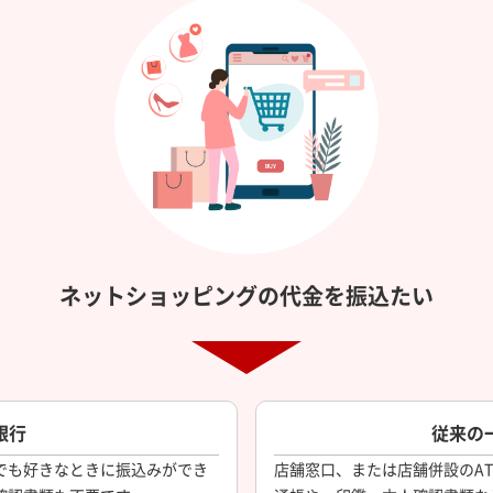
ネットショッピングの代金を振込たい
銀行
従来の
でも好きなときに振込みができ
店舗窓口、または店舗併設のA