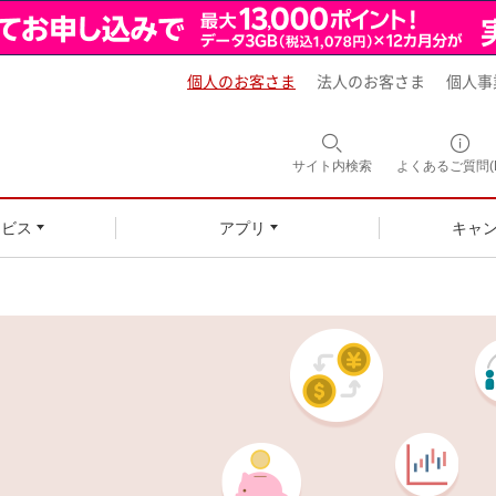
個人のお客さま
法人のお客さま
個人事
サイト内
検索
よくあるご質問(F
ービス
アプリ
キャ