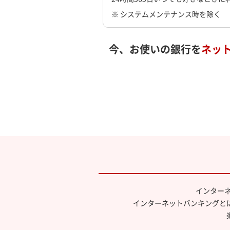
※ システムメンテナンス時を除く
今、お使いの銀行を
ネッ
インター
インターネットバンキングと