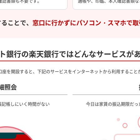
確認書類も不要です。
通帳や、印鑑、本人確認書類な
することで、
窓口に行かずにパソコン・スマホで取
ト銀行の楽天銀行では
どんなサービスが
口座を開設すると、下記のサービスをインターネットから利用すること
細照会
帳記帳しにいく時間がない
今日は家賃の振込期限だっ