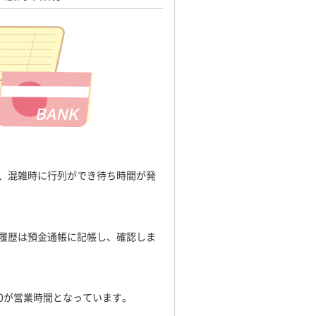
は、混雑時に行列ができ待ち時間が発
履歴は預金通帳に記帳し、確認しま
:00が営業時間となっています。