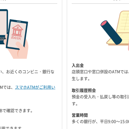
入出金
い、お近くのコンビニ・銀行な
店頭窓口や窓口併設のATMで
生します。
TMでは、
スマホATMがご利用い
取引履歴照会
預金の受入れ・払戻し等の取引
す。
Bで確認できます。
営業時間
多くの銀行が、平日9:00～15
利用できます。