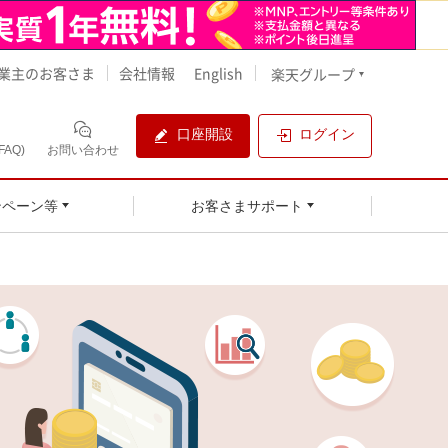
業主のお客さま
会社情報
English
楽天グループ
口座開設
ログイン
AQ)
お問い合わせ
ンペーン等
お客さまサポート