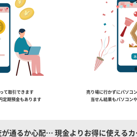
って取引できます
売り場に行かずに
パソコ
円定期預金もあります
当せん結果もパソコン
査が通るか心配…
現金よりお得に使えるカ