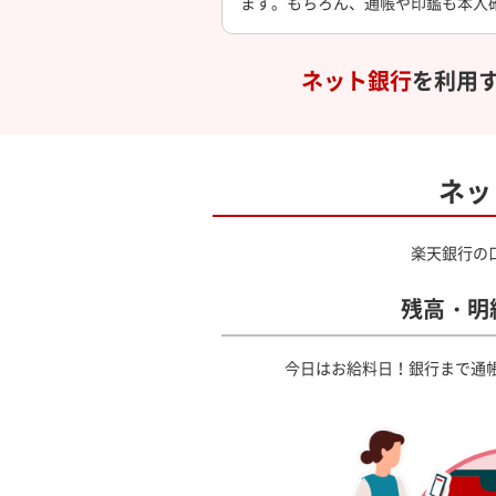
ます。もちろん、通帳や印鑑も本人
ネット銀行
を利用
ネッ
楽天銀行の
残高・明
今日はお給料日！
銀行まで通