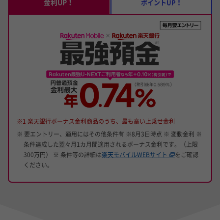
金利UP！
ポイントUP！
※1 楽天銀行ボーナス金利商品のうち、最も高い上乗せ金利
※ 要エントリー、適用にはその他条件有 ※8月3日時点 ※ 変動金利 ※
条件達成した翌々月1カ月間適用されるボーナス金利です。（上限
300万円） ※ 条件等の詳細は
楽天モバイルWEBサイト
をご確認
ください。