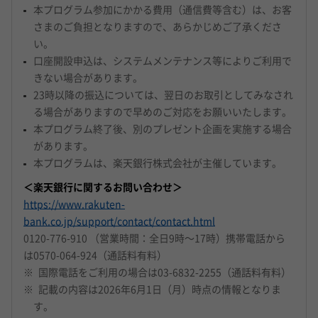
本プログラム参加にかかる費用（通信費等含む）は、お客
さまのご負担となりますので、あらかじめご了承くださ
い。
口座開設申込は、システムメンテナンス等によりご利用で
きない場合があります。
23時以降の振込については、翌日のお取引としてみなされ
る場合がありますので早めのご対応をお願いいたします。
本プログラム終了後、別のプレゼント企画を実施する場合
があります。
本プログラムは、楽天銀行株式会社が主催しています。
＜楽天銀行に関するお問い合わせ＞
https://www.rakuten-
bank.co.jp/support/contact/contact.html
0120-776-910 （営業時間：全日9時～17時）携帯電話から
は0570-064-924（通話料有料）
※
国際電話をご利用の場合は03-6832-2255（通話料有料）
記載の内容は2026年6月1日（月）時点の情報となりま
す。