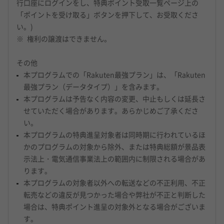
行口座にログインをし、特典ポイント受取一覧ページ上の
「ポイントを受け取る」ボタンを押下して、お受取くださ
い。)
権利の譲渡はできません。
その他
本プログラムでの「Rakuten最強プラン」は、「Rakuten
最強プラン（データタイプ）」を含みます。
本プログラムは予告なく内容の変更、中止もしくは延長さ
せていただく場合があります。あらかじめご了承くださ
い。
本プログラムの特典進呈対象者は同時期に行われているほ
かのプログラムの対象から除外、または特典総額が景品表
示法上・電気通信事業法上の範囲内に制限される場合があ
ります。
本プログラムの対象者以外への転送などの不正利用、不正
転売などの違反が見つかった場合や弊社が不正と判断した
場合は、特典ポイント進呈の対象外となる場合がございま
す。