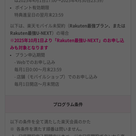
は2025年4月1日17:00～2025年4月30日23:59）
ポイント有効期限
特典進呈日の翌月末23:59
以下は、楽天モバイル未契約（
Rakuten最強プラン、または
Rakuten最強U-NEXT
）の場合
※2025年10月1日より「Rakuten最強U-NEXT」のお申し込
みも対象となります
プラン申込期間
- Webでのお申し込み
毎月1日0:00～月末23:59
- 店舗（モバイルショップ）でのお申し込み
毎月1日開店～月末閉店
プログラム条件
以下の条件を全て満たした楽天会員のかた
各条件を満たす順番は問いません。