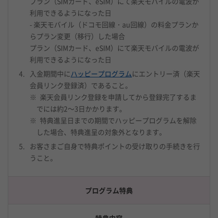
プラン（SIMカード、eSIM）にて楽天モバイルの電波が
利用できるようになった日
- 楽天モバイル（ドコモ回線・au回線）の料金プランか
らプラン変更（移行）した場合
プラン（SIMカード、eSIM）にて楽天モバイルの電波が
利用できるようになった日
入金期間中に
ハッピープログラム
にエントリー済（楽天
会員リンク登録済）であること。
楽天会員リンク登録を申請してから登録完了するま
でには約2～3日かかります。
特典進呈日までの期間でハッピープログラムを解除
した場合、特典進呈の対象外となります。
お客さまご自身で特典ポイントの受け取りの手続きを行
うこと。
プログラム特典