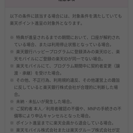
以下の条件に該当する場合には、対象条件を満たしていても
楽天ポイント進呈の対象外となります。
特典が進呈されるまでの期間において、口座が解約され
ている場合、または利用停止状態となっている場合。
楽天銀行ハッピープログラムに登録済みの楽天IDと、楽
天モバイルにご登録の楽天IDが同一でない場合。
楽天モバイルにて、プログラム期間中に契約者変更（譲
渡・承継）を受けた場合。
その他、不正行為、利用規約違反、その他運営上の趣旨
に反していると楽天銀行株式会社が合理的に判断した場
合。
未納・未払いが発生した場合。
ご契約者 本人／利用者確認の不備や、MNPの手続きの不
備等により申込キャンセルとなった場合。
ポイント進呈までに楽天会員から退会している場合。
楽天モバイル株式会社または楽天グループ株式会社が定