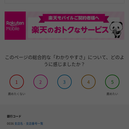
このページの総合的な「わかりやすさ」について、どのよ
うに感じましたか？
1
2
3
4
5
薦めたくない
薦めたい
銀行コード
0036
支店名・支店番号一覧