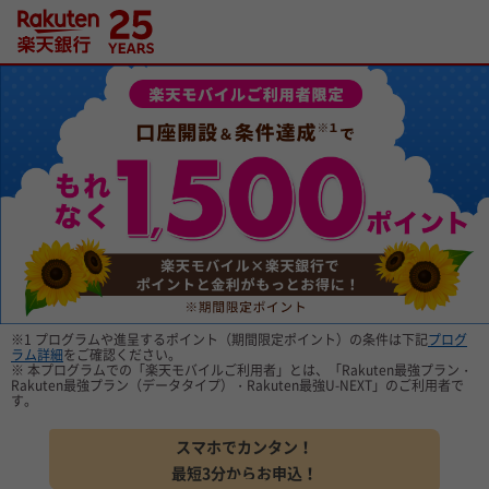
※1 プログラムや進呈するポイント（期間限定ポイント）の条件は下記
プログ
ラム詳細
をご確認ください。
※ 本プログラムでの「楽天モバイルご利用者」とは、「Rakuten最強プラン・
Rakuten最強プラン（データタイプ）・Rakuten最強U-NEXT」のご利用者で
す。
スマホでカンタン！
最短3分からお申込！