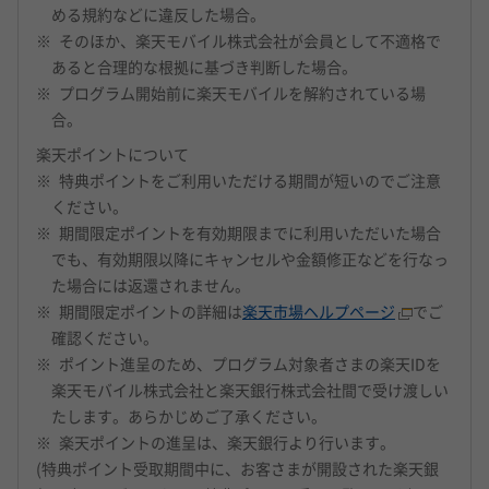
める規約などに違反した場合。
そのほか、楽天モバイル株式会社が会員として不適格で
あると合理的な根拠に基づき判断した場合。
プログラム開始前に楽天モバイルを解約されている場
合。
楽天ポイントについて
特典ポイントをご利用いただける期間が短いのでご注意
ください。
期間限定ポイントを有効期限までに利用いただいた場合
でも、有効期限以降にキャンセルや金額修正などを行なっ
た場合には返還されません。
期間限定ポイントの詳細は
楽天市場ヘルプページ
でご
確認ください。
ポイント進呈のため、プログラム対象者さまの楽天IDを
楽天モバイル株式会社と楽天銀行株式会社間で受け渡しい
たします。あらかじめご了承ください。
楽天ポイントの進呈は、楽天銀行より行います。
(特典ポイント受取期間中に、お客さまが開設された楽天銀