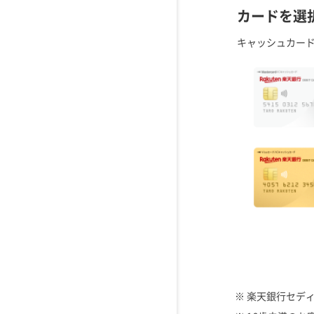
カードを選
キャッシュカー
※ 楽天銀行セデ