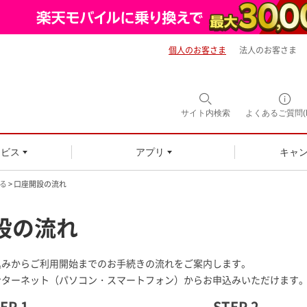
個人のお客さま
法人のお客さま
サイト内
検索
よくあるご質問(F
ービス
アプリ
キャ
る
> 口座開設の流れ
設の流れ
込みからご利用開始までのお手続きの流れをご案内します。
ンターネット（パソコン・スマートフォン）からお申込みいただけます
EP 1
STEP 2