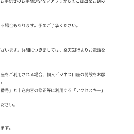
、お手続きのお手間が少ないアプリからのご提出をお勧め
する場合もあります。予めご了承ください。
ございます。詳細につきましては、楽天銀行よりお電話を
口座をご利用される場合、個人ビジネス口座の開設をお願
）。
録番号」と申込内容の修正等に利用する「アクセスキー」
ください。
します。