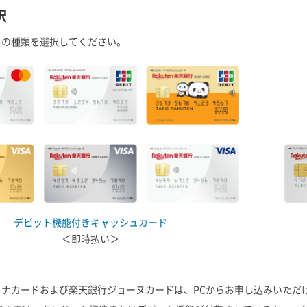
択
ドの種類を選択してください。
デビット機能付きキャッシュカード
＜即時払い＞
ィナカードおよび楽天銀行ジョーヌカードは、PCからお申し込みいただ