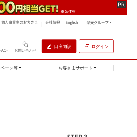
個人事業主のお客さま
会社情報
English
楽天グループ
口座開設
ログイン
AQ)
お問い合わせ
ンペーン等
お客さまサポート
。
STEP 3