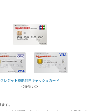
クレジット機能付きキャッシュカード
＜後払い＞
けます。