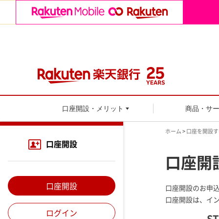
口座開設・メリット
商品・サ
ホーム
>
口座を開設す
口座開設
口座開
口座開設
口座開設のお申
口座開設は、イ
ログイン
ST