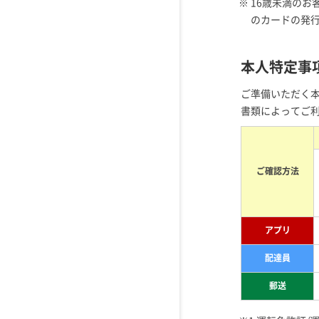
※ 16歳未満の
のカードの発
本人特定事
ご準備いただく
書類によってご
ご確認方法
アプリ
配達員
郵送