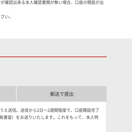
所が確認出来る本人確認書類が無い場合、口座の開設が出
ださい。
郵送で提出
うえ送信。送信から2日～2週間程度で、口座開設完了
（簡易書留）をお送りいたします。これをもって、本人特