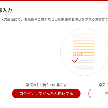
報入力
報入力画面にて、お名前やご住所など口座開設のお申込をされるお客さ
楽天IDをお持ちの
お客さま
楽天
ログインして
かんたん申込する