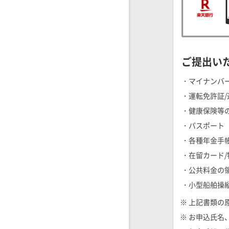
ご提出い
・マイナンバ
・運転免許証
・健康保険等
・パスポート
・各種年金手
・在留カード
・公共料金の
・小型船舶操
※ 上記書類の
※ お申込氏名