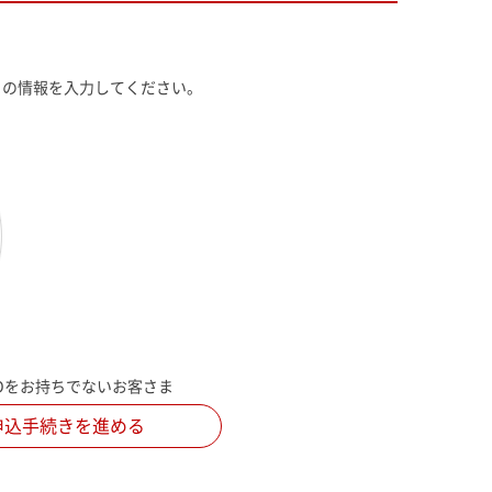
まの情報を入力してください。
IDをお持ちでない
お客さま
申込手続きを進める