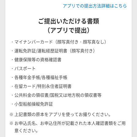
アプリでの提出方法詳細はこちら
ご提出いただける書類
（アプリで提出）
・マイナンバーカード（顔写真付き・顔写真なし）
・運転免許証/運転経歴証明書（顔写真付き）
・健康保険等の資格確認書
・パスポート
・各種年金手帳/各種福祉手帳
・在留カード/特別永住者証明書
・公共料金の領収書/国税又は地方税の領収書等
・小型船舶操縦免許証
※ 上記書類の原本をアプリを使ってお撮りください。
※ お申込氏名、お申込住所が記載された本人確認書類をご用
意ください。