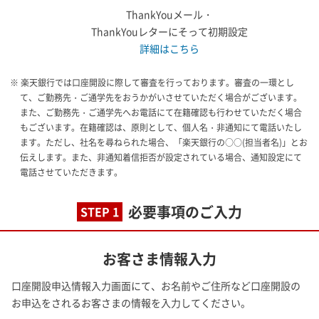
ThankYouメール・
ThankYouレターにそって初期設定
詳細はこちら
※ 楽天銀行では口座開設に際して審査を行っております。審査の一環とし
て、ご勤務先・ご通学先をおうかがいさせていただく場合がございます。
また、ご勤務先・ご通学先へお電話にて在籍確認も行わせていただく場合
もございます。在籍確認は、原則として、個人名・非通知にて電話いたし
ます。ただし、社名を尋ねられた場合、「楽天銀行の○○(担当者名)」とお
伝えします。また、非通知着信拒否が設定されている場合、通知設定にて
電話させていただきます。
必要事項のご入力
STEP 1
お客さま情報入力
口座開設申込情報入力画面にて、お名前やご住所など口座開設の
お申込をされるお客さまの情報を入力してください。