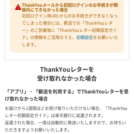
ThankYouメールから初回ログインのお手続きが期
限内にできなかった場合
初回ログイン用URLからのお手続きができなくなっ
てしまった場合には、郵送での「ThankYouレタ
ー」のご到着後に「ThankYouレター初期設定ガイ
ド」の情報をご活用のうえ、
初期設定
をお願いいた
します。
ThankYouレターを
受け取れなかった場合
「アプリ」・「郵送を利用する」でThankYouレターを受
け取れなかった場合
お届けから1週間ほどお受け取りいただけない場合、「ThankYou
レター初期設定ガイド」は楽天銀行に返還されます。
返還された場合、一度は自動的に再送いたしますので、お待ちい
ただきますようお願いいたします。