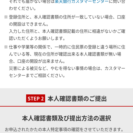
それでも届かない場合は
楽天銀行カスタマーセンター
に問い合
わせください。
※ 登録住所と、本人確認書類の住所が一致していない場合、口座
の開設はできません。
入力した住所と、本人確認書類記載の住所に相違がないかご確
認いただくようお願いします。
※ 仕事や学業等の関係で、一時的に住民票の登録と違う場所に住
んでいる等、現在の住所が確認出来る本人確認書類が無い場
合、口座の開設が出来ません。
災害による被災など、やむを得ない事情の場合は、カスタマー
センターまでご相談ください。
本人確認書類のご提出
STEP 2
本人確認書類及び提出方法の選択
お申込されたかたの本人特定事項の確認をさせていただきます。