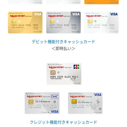
デビット機能付きキャッシュカード
＜即時払い＞
クレジット機能付きキャッシュカード