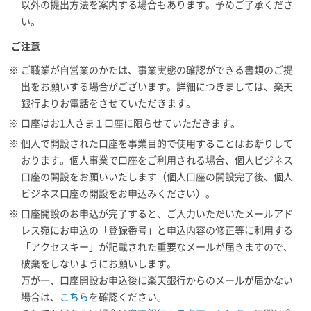
以外の提出方法を案内する場合もあります。予めご了承くださ
い。
ご注意
※ ご職業が自営業のかたは、事業実態の確認ができる書類のご提
出をお願いする場合がございます。詳細につきましては、楽天
銀行よりお電話をさせていただきます。
※ 口座はお1人さま１口座に限らせていただきます。
※ 個人で開設された口座を事業目的で使用することはお断りして
おります。個人事業で口座をご利用される場合、個人ビジネス
口座の開設をお願いいたします（個人口座の開設完了後、個人
ビジネス口座の開設をお申込みください）。
※ 口座開設のお申込が完了すると、ご入力いただいたメールアド
レス宛にお申込の「登録番号」と申込内容の修正等に利用する
「アクセスキー」が記載された重要なメールが届きますので、
破棄をしないようにお願いします。
万が一、口座開設お申込後に楽天銀行からのメールが届かない
場合は、
こちら
を確認ください。