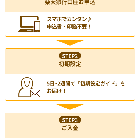
楽天銀行口座お申込
スマホでカンタン♪
申込書・印鑑不要！
STEP2
初期設定
5日~2週間で「初期設定ガイド」を
お届け！
STEP3
ご入金