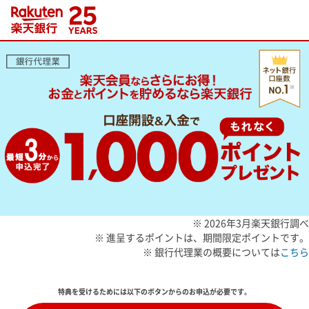
楽天銀行口座をお持ちのかたはこちら
カードローンご利用で最大31,000ポイント！
※
2026年3月楽天銀行調べ
※
進呈するポイントは、期間限定ポイントです。
※
銀行代理業の概要については
こちら
特典を受けるためには以下のボタンからのお申込が必要です。