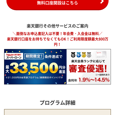
無料口座開設はこちら
楽天銀行その他サービスのご案内
＼面倒なお申込書記入は不要！年会費・入会金は無料／
楽天銀行口座をお持ちでなくてもOK！ご利用限度額最大800万
円！
プログラム詳細