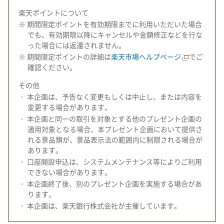
楽天ポイントについて
※ 期間限定ポイントを有効期限までに利用いただいた場合
でも、有効期限以降にキャンセルや金額修正などを行な
った場合には返還されません。
※ 期間限定ポイントの詳細は
楽天市場ヘルプページ
でご
確認ください。
その他
・ 本企画は、予告なく変更もしくは中止し、または内容を
変更する場合があります。
・ 本企画と同一の取引を対象とする他のプレゼント企画の
適用対象となる場合、本プレゼント企画において提供さ
れる景品類が、景品表示法の範囲内に制限される場合が
あります。
・ 口座開設申込は、システムメンテナンス等によりご利用
できない場合があります。
・ 本企画終了後、別のプレゼント企画を実施する場合があ
ります。
・ 本企画は、楽天銀行株式会社が主催しています。