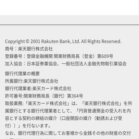
Copyright © 2001 Rakuten Bank, Ltd. All Rights Reserved.
商号：楽天銀行株式会社
登録番号：登録金融機関 関東財務局長（登金）第609号
加入協会：日本証券業協会、一般社団法人金融先物取引業協会
銀行代理業の概要
所属銀行:楽天銀行株式会社
銀行代理業者:楽天カード株式会社
許可番号:関東財務局長（銀代）第364号
取扱業務:「楽天カード株式会社」は、「楽天銀行株式会社」を所
属銀行とする銀行代理業者として、「円貨普通預金の受入れを内
容とする契約の締結の媒介（口座開設の媒介（勧誘および受
付））」を行ないます。
なお、銀行代理行為に関してお客様から金銭その他の財産の交付