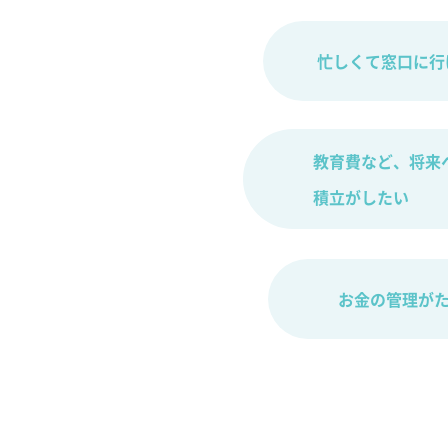
忙しくて
窓口に行
教育費など、将来
積立がしたい
お金の管理が