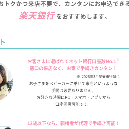
おトクかつ来店不要で、カンタンにお申込でき
楽天銀行
をおすすめします。
ト
※
お客さまに選ばれてネット銀行口座数No.1
窓口の来店なく、お家で手続きカンタン！
2026年3月楽天銀行調べ
お子さまをベビーカーに乗せて来店というような
手間は必要ありません。
お好きな時間にPC・スマホ・アプリから
口座開設可能です。
12歳以下なら、親権者が代理で手続き可能！