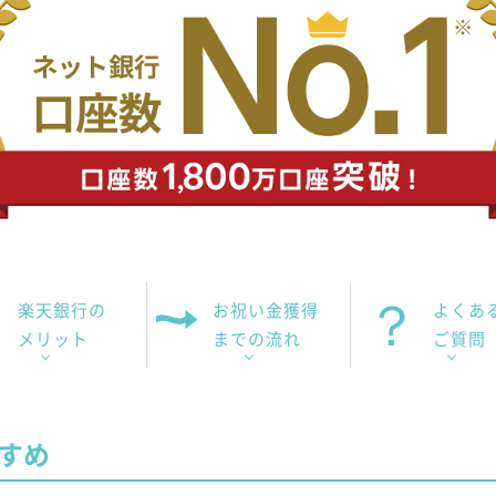
楽天銀行の
お祝い金獲得
よくあ
メリット
までの流れ
ご質問
すめ