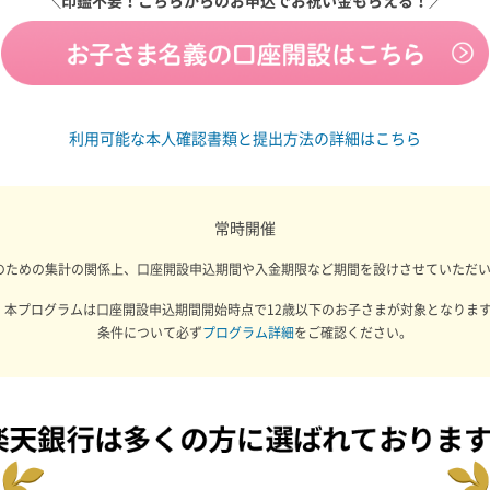
＼印鑑不要！こちらからのお申込でお祝い金もらえる！／
利用可能な本人確認書類と提出方法の詳細はこちら
常時開催
のための集計の関係上、口座開設申込期間や入金期限など期間を設けさせていただ
本プログラムは口座開設申込期間開始時点で12歳以下のお子さまが対象となりま
条件について必ず
プログラム詳細
をご確認ください。