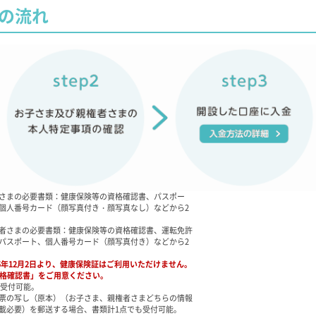
の流れ
さまの必要書類：健康保険等の資格確認書、パスポー
個人番号カード（顔写真付き・顔写真なし）などから2
者さまの必要書類：健康保険等の資格確認書、運転免許
パスポート、個人番号カード（顔写真付き）などから2
25年12月2日より、健康保険証はご利用いただけません。
格確認書」をご用意ください。
で受付可能。
票の写し（原本）（お子さま、親権者さまどちらの情報
載必要）を郵送する場合、書類計1点でも受付可能。