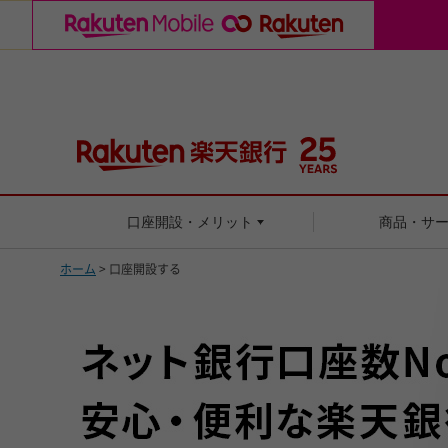
口座開設・メリット
商品・サ
ホーム
> 口座開設する