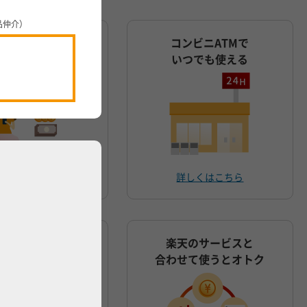
品仲介）
振込手数料：0円
コンビニATMで
最大3回まで）
いつでも使える
詳しくはこちら
詳しくはこちら
安心・安全の
楽天のサービスと
セキュリティ
合わせて使うとオトク