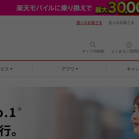
個人のお客さま
法人のお客さま
サイト内
検索
よくあるご質問(F
ービス
アプリ
キャ