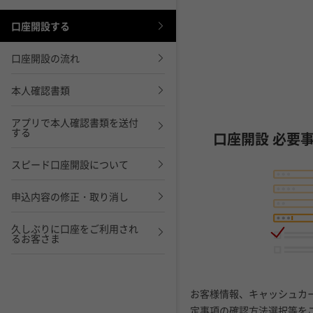
口座開設する
口座開設の流れ
本人確認書類
アプリで本人確認書類を送付
する
口座開設 必要
スピード口座開設について
申込内容の修正・取り消し
久しぶりに口座をご利用され
るお客さま
お客様情報、キャッシュカ
定事項の確認方法選択等を