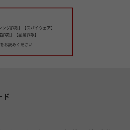
！
シング詐欺】【スパイウェア】
盗詐欺】【副業詐欺】
をお読みください
ード