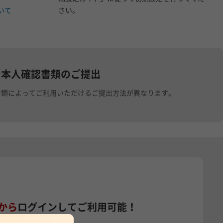
いて
さい。
で本人確認書類のご提出
書類によってご利用いただけるご提出方法が異なります。
から
ログインしてご利用可能！