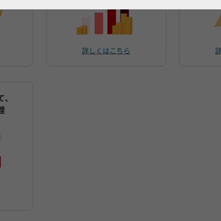
詳しくはこちら
て、
理