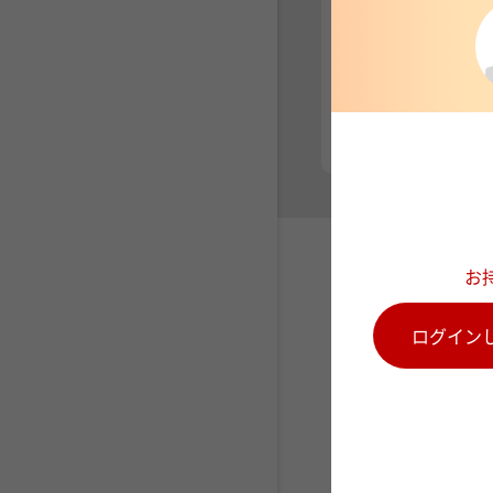
お
ログイン