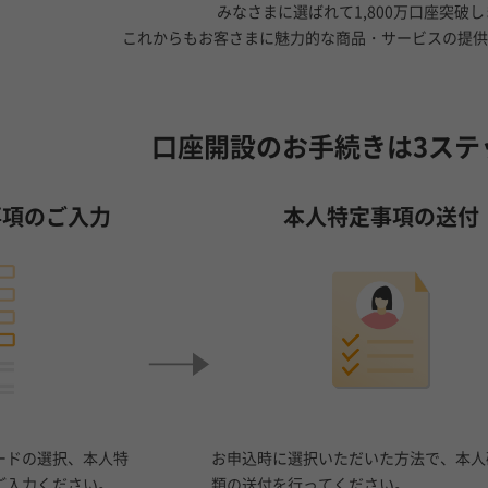
みなさまに選ばれて1,800万口座突破
これからもお客さまに魅力的な商品・サービスの提供
口座開設のお手続きは
3ステ
事項のご入力
本人特定事項の送付
ードの選択、本人特
お申込時に選択いただいた方法で、本人
ご入力ください。
類の送付を行ってください。