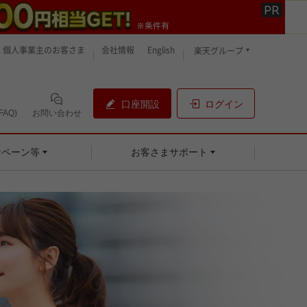
個人事業主のお客さま
会社情報
English
楽天グループ
口座開設
ログイン
AQ)
お問い合わせ
ンペーン等
お客さまサポート