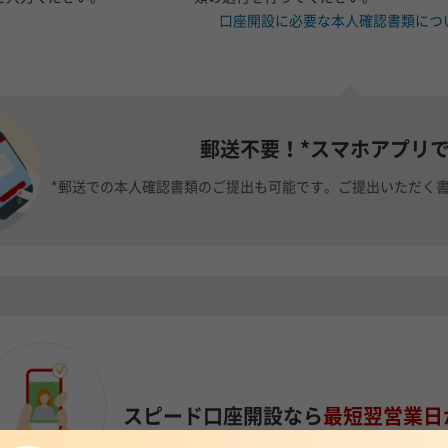
口座開設に必要な本人確認書類につ
郵送不要！*スマホアプリ
*郵送での本人確認書類のご提出も可能です。ご提出いただく
スピード口座開設なら
最短翌営業日