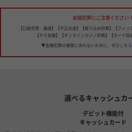
金融犯罪にご注意ください
【口座売買・譲渡】【不正出金】【振り込め詐欺】【フィッ
【ヤミ金融】【オンラインカジノ詐欺】【カード窃
▼金融犯罪の被害にあわないために、
ぜひ
こちら
選べるキャッシュカ
デビット機能付
キャッシュカード