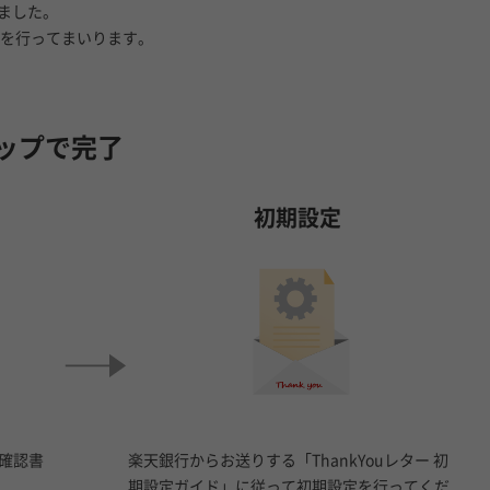
しました。
を行ってまいります。
ップで完了
初期設定
確認書
楽天銀行からお送りする「ThankYouレター 初
期設定ガイド」に従って初期設定を行ってくだ