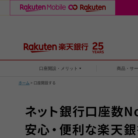
口座開設・メリット
商品・サ
ホーム
> 口座開設する