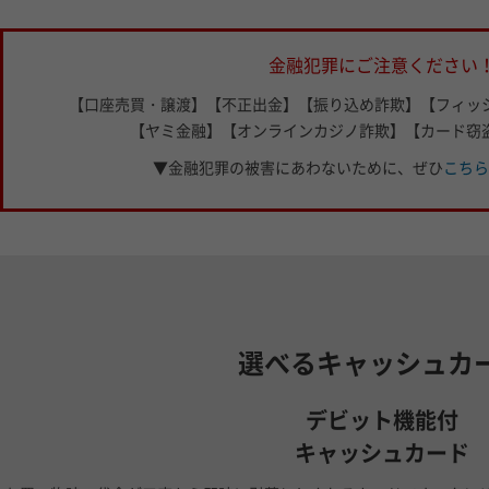
金融犯罪にご注意ください
【口座売買・譲渡】【不正出金】【振り込め詐欺】【フィッ
【ヤミ金融】【オンラインカジノ詐欺】【カード窃
▼金融犯罪の被害にあわないために、
ぜひ
こちら
選べるキャッシュカ
デビット機能付
キャッシュカード