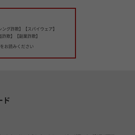
！
シング詐欺】【スパイウェア】
盗詐欺】【副業詐欺】
をお読みください
ード