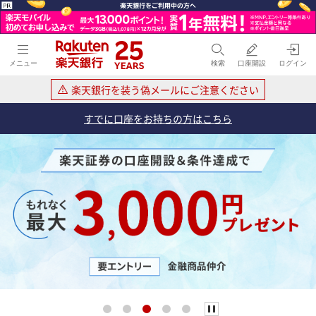
楽天銀行
メニュー
検索
口座開設
ログイン
楽天銀行を装う偽メールにご注意ください
すでに口座をお持ちの方はこちら