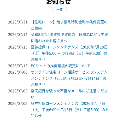
お知らせ
一覧
2026/07/31
【住宅ローン】借り換え特別金利の条件変更の
ご案内
2026/07/14
令和8年7月滋賀県甲賀市の土砂崩れに伴う災害
に遭われたお客さまへ
2026/07/13
証券担保ローンメンテナンス（2026年7月18日
（土）午後5:00～ 7月19日（日）午前5:00）の
お知らせ
2026/07/13
PCサイトの推奨環境の変更について
2026/07/06
オンライン住宅ローン相談サービスのシステム
メンテナンス（2026年7月13日～7月14日）の
お知らせ
2026/07/03
楽天銀行を装った不審なメールにご注意くださ
い
2026/07/02
証券担保ローンメンテナンス（2026年7月4日
（土）午後6:00～ 7月5日（日）午前5:00）のお
知らせ